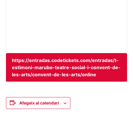
https://entradas.codetickets.com/entradas/t-
estimoni-marubo-teatre-social-i-convent-de-
les-arts/convent-de-les-arts/online
Afegeix al calendari