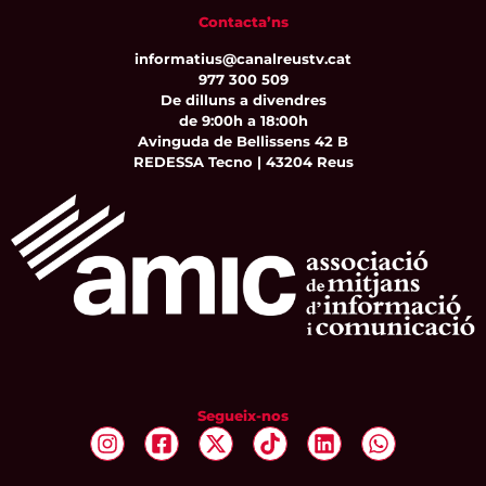
Contacta’ns
informatius@canalreustv.cat
977 300 509
De dilluns a divendres
de 9:00h a 18:00h
Avinguda de Bellissens 42 B
REDESSA Tecno | 43204 Reus
Segueix-nos