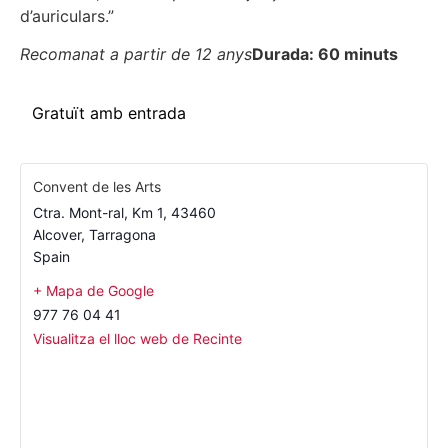
d’auriculars.”
Recomanat a partir de 12 anys
Durada: 60 minuts
Gratuït amb entrada
Convent de les Arts
Ctra. Mont-ral, Km 1, 43460
Alcover
,
Tarragona
Spain
+ Mapa de Google
977 76 04 41
Visualitza el lloc web de Recinte