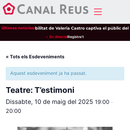
Últimes notícies:
La sensibilitat de Valeria Castro captiva el públic del 
En directe
Registra't
« Tots els Esdeveniments
Aquest esdeveniment ja ha passat.
Teatre: T’estimoni
Dissabte, 10 de maig del 2025
19:00
–
20:00