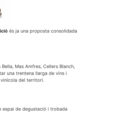
ició
és ja una proposta consolidada
 Bella, Mas Amfres, Cellers Blanch,
ar una trentena llarga de vins i
inícola del territori.
n espai de degustació i trobada