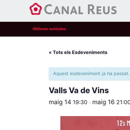
Últimes notícies:
« Tots els Esdeveniments
Aquest esdeveniment ja ha passat.
Valls Va de Vins
maig 14
maig 16
19:30
21:0
–