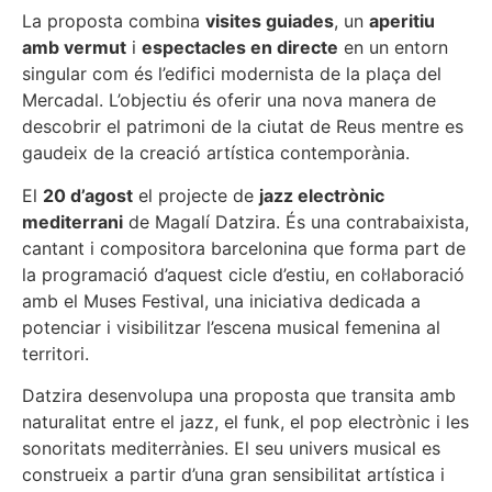
La proposta combina
visites guiades
, un
aperitiu
amb vermut
i
espectacles en directe
en un entorn
singular com és l’edifici modernista de la plaça del
Mercadal. L’objectiu és oferir una nova manera de
descobrir el patrimoni de la ciutat de Reus mentre es
gaudeix de la creació artística contemporània.
El
20 d’agost
el projecte de
jazz electrònic
mediterrani
de Magalí Datzira. És una contrabaixista,
cantant i compositora barcelonina que forma part de
la programació d’aquest cicle d’estiu, en col·laboració
amb el Muses Festival, una iniciativa dedicada a
potenciar i visibilitzar l’escena musical femenina al
territori.
Datzira desenvolupa una proposta que transita amb
naturalitat entre el jazz, el funk, el pop electrònic i les
sonoritats mediterrànies. El seu univers musical es
construeix a partir d’una gran sensibilitat artística i