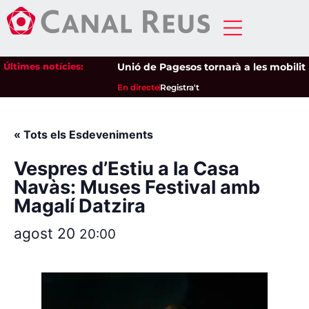
Últimes notícies:
Unió de Pagesos tornarà a les mobilitzac
En directe
Registra't
« Tots els Esdeveniments
Vespres d’Estiu a la Casa
Navàs: Muses Festival amb
Magalí Datzira
agost 20
20:00