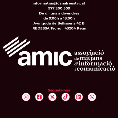
informatius@canalreustv.cat
977 300 509
De dilluns a divendres
de 9:00h a 18:00h
Avinguda de Bellissens 42 B
REDESSA Tecno | 43204 Reus
Segueix-nos