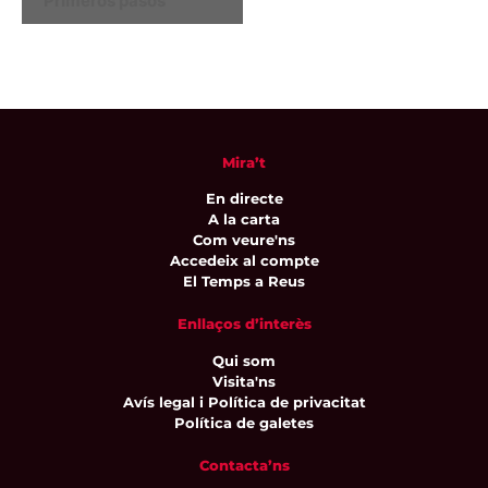
Primeros pasos
Mira’t
En directe
A la carta
Com veure'ns
Accedeix al compte
El Temps a Reus
Enllaços d’interès
Qui som
Visita'ns
Avís legal i Política de privacitat
Política de galetes
Contacta’ns