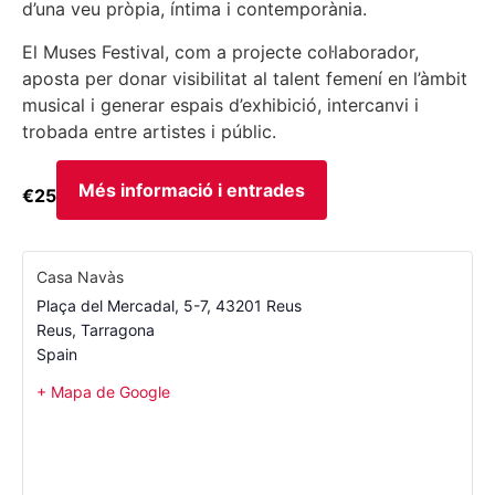
d’una veu pròpia, íntima i contemporània.
El Muses Festival, com a projecte col·laborador,
aposta per donar visibilitat al talent femení en l’àmbit
musical i generar espais d’exhibició, intercanvi i
trobada entre artistes i públic.
Més informació i entrades
€25
Casa Navàs
Plaça del Mercadal, 5-7, 43201 Reus
Reus
,
Tarragona
Spain
+ Mapa de Google