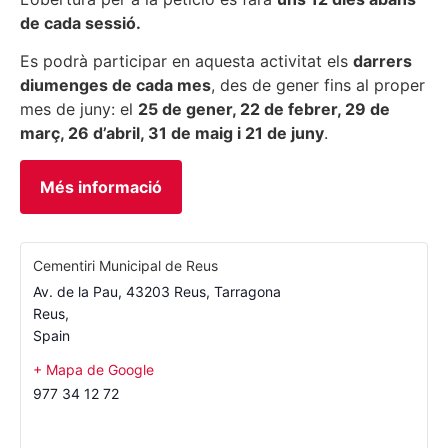
de cada sessió.
Es podrà participar en aquesta activitat els
darrers
diumenges de cada mes
, des de gener fins al proper
mes de juny: el
25 de gener, 22 de febrer, 29 de
març, 26 d’abril, 31 de maig i 21 de juny
.
Més informació
Cementiri Municipal de Reus
Av. de la Pau, 43203 Reus, Tarragona
Reus
,
Spain
+ Mapa de Google
977 34 12 72