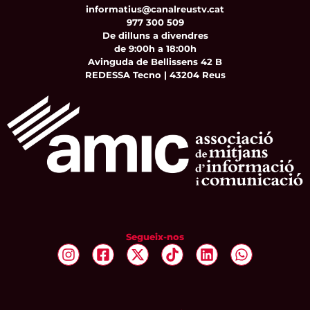
informatius@canalreustv.cat
977 300 509
De dilluns a divendres
de 9:00h a 18:00h
Avinguda de Bellissens 42 B
REDESSA Tecno | 43204 Reus
Segueix-nos