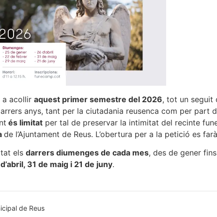
 a acollir
aquest primer semestre del 2026
, tot un seguit
arrers anys, tant per la ciutadania reusenca com per part d
nt
és limitat
per tal de preservar la intimitat del recinte fune
ma
de l’Ajuntament de Reus. L’obertura per a la petició es far
itat els
darrers diumenges de cada mes
, des de gener fin
’abril, 31 de maig i 21 de juny
.
icipal de Reus