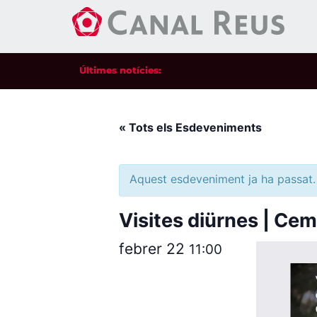
Últimes notícies:
« Tots els Esdeveniments
Aquest esdeveniment ja ha passat.
Visites diürnes | Cem
febrer 22
11:00