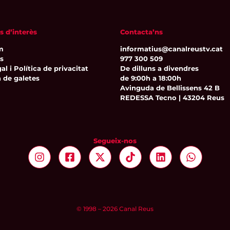
s d’interès
Contacta’ns
m
informatius@canalreustv.cat
ns
977 300 509
al i Política de privacitat
De dilluns a divendres
a de galetes
de 9:00h a 18:00h
Avinguda de Bellissens 42 B
REDESSA Tecno | 43204 Reus
Segueix-nos
© 1998 – 2026 Canal Reus