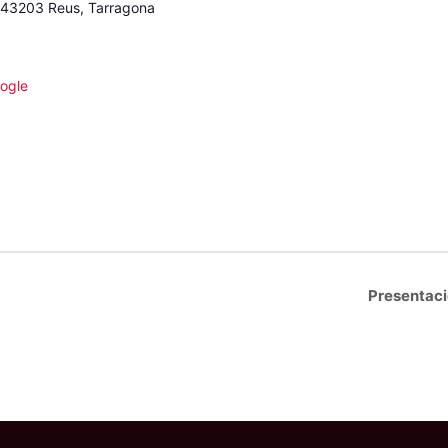
, 43203 Reus, Tarragona
ogle
Presentació