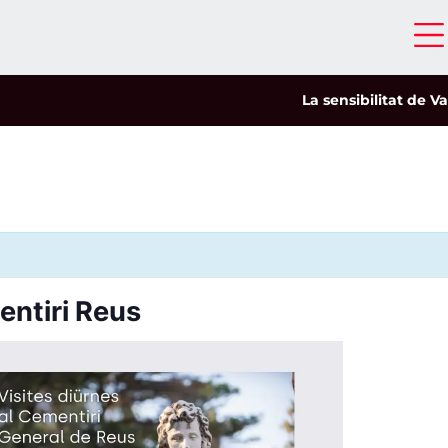
La sensibilitat de Vale
entiri Reus