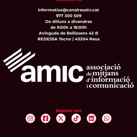
informatius@canalreustv.cat
977 300 509
De dilluns a divendres
de 9:00h a 18:00h
Avinguda de Bellissens 42 B
REDESSA Tecno | 43204 Reus
Segueix-nos