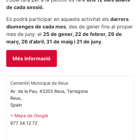
de cada sessió.
Es podrà participar en aquesta activitat els
darrers
diumenges de cada mes
, des de gener fins al proper
mes de juny: el
25 de gener, 22 de febrer, 29 de
març, 26 d’abril, 31 de maig i 21 de juny
.
Més informació
Cementiri Municipal de Reus
Av. de la Pau, 43203 Reus, Tarragona
Reus
,
Spain
+ Mapa de Google
977 34 12 72