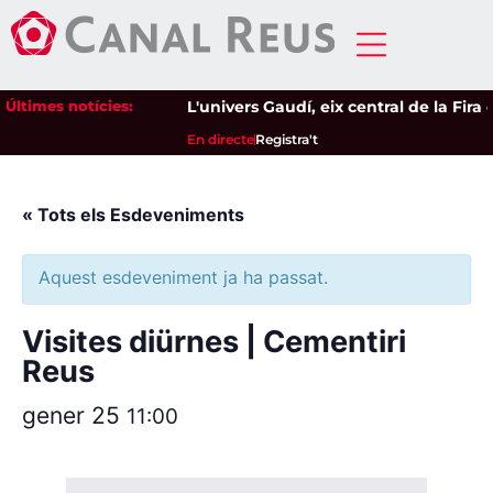
Últimes notícies:
L'univers Gaudí, eix central de la Fira 
En directe
Registra't
« Tots els Esdeveniments
Aquest esdeveniment ja ha passat.
Visites diürnes | Cementiri
Reus
gener 25
11:00