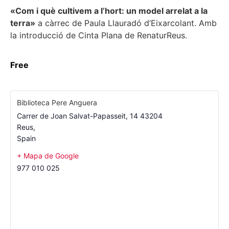
«Com i què cultivem a l’hort: un model arrelat a la
terra»
a càrrec de Paula Llauradó d’Eixarcolant. Amb
la introducció de Cinta Plana de RenaturReus.
Free
Biblioteca Pere Anguera
Carrer de Joan Salvat-Papasseit, 14 43204
Reus
,
Spain
+ Mapa de Google
977 010 025