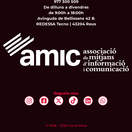
977 300 509
De dilluns a divendres
de 9:00h a 18:00h
Avinguda de Bellissens 42 B
REDESSA Tecno | 43204 Reus
Segueix-nos
© 1998 – 2026 Canal Reus