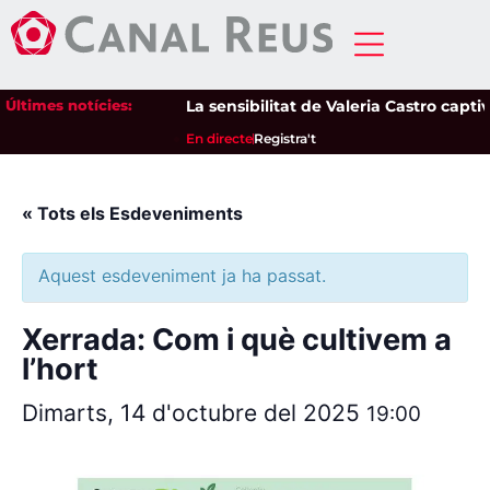
Últimes notícies:
La sensibilitat de Valeria Castro captiva
En directe
Registra't
« Tots els Esdeveniments
Aquest esdeveniment ja ha passat.
Xerrada: Com i què cultivem a
l’hort
Dimarts, 14 d'octubre del 2025
19:00