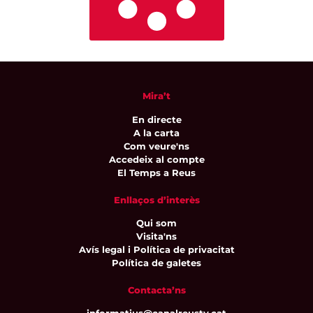
Mira’t
En directe
A la carta
Com veure'ns
Accedeix al compte
El Temps a Reus
Enllaços d’interès
Qui som
Visita'ns
Avís legal i Política de privacitat
Política de galetes
Contacta’ns