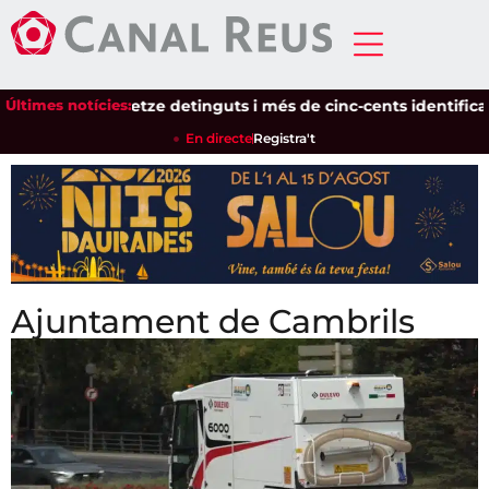
Últimes notícies:
Setze detinguts i més de cinc-cents identificats en un di
En directe
Registra't
Ajuntament de Cambrils