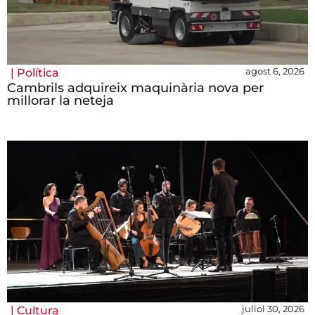
agost 6, 2026
|
Política
Cambrils adquireix maquinària nova per
millorar la neteja
juliol 30, 2026
|
Cultura