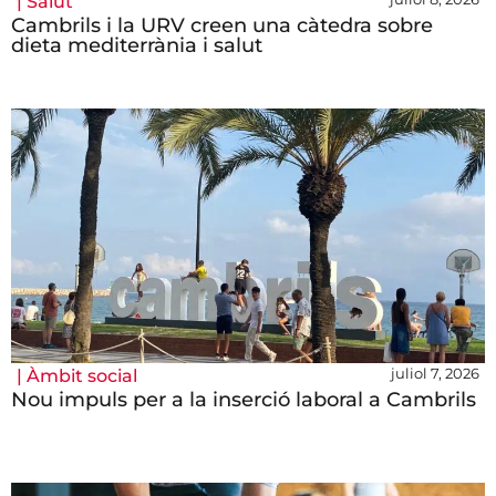
|
Salut
Cambrils i la URV creen una càtedra sobre
dieta mediterrània i salut
juliol 7, 2026
|
Àmbit social
Nou impuls per a la inserció laboral a Cambrils