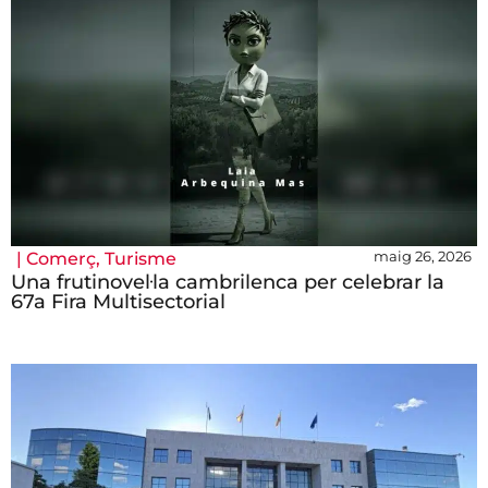
maig 26, 2026
|
Comerç
,
Turisme
Una frutinovel·la cambrilenca per celebrar la
67a Fira Multisectorial