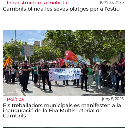
juny 22, 2026
|
Infraestructures i mobilitat
Cambrils blinda les seves platges per a l’estiu
juny 5, 2026
|
Política
Els treballadors municipals es manifesten a la
inauguració de la Fira Multisectorial de
Cambrils