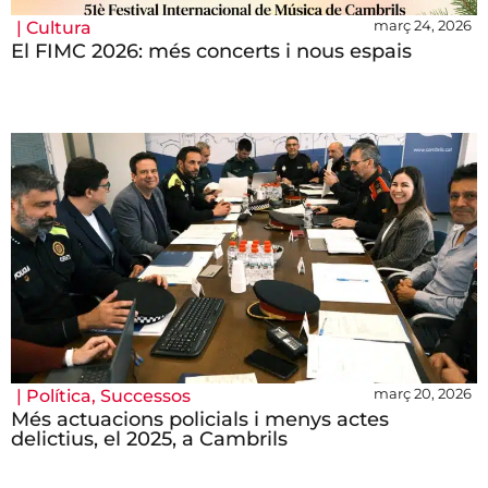
març 24, 2026
|
Cultura
El FIMC 2026: més concerts i nous espais
març 20, 2026
|
Política
,
Successos
Més actuacions policials i menys actes
delictius, el 2025, a Cambrils