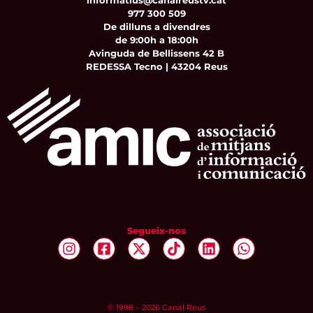
informatius@canalreustv.cat
977 300 509
De dilluns a divendres
de 9:00h a 18:00h
Avinguda de Bellissens 42 B
REDESSA Tecno | 43204 Reus
Segueix-nos
© 1998 – 2026 Canal Reus