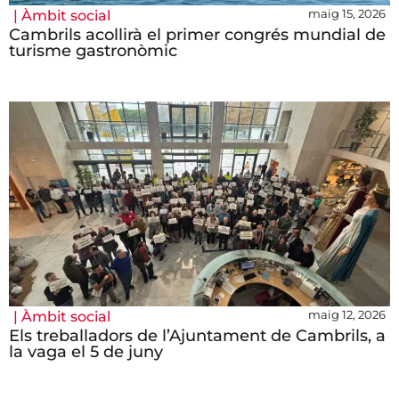
maig 15, 2026
|
Àmbit social
Cambrils acollirà el primer congrés mundial de
turisme gastronòmic
maig 12, 2026
|
Àmbit social
Els treballadors de l’Ajuntament de Cambrils, a
la vaga el 5 de juny