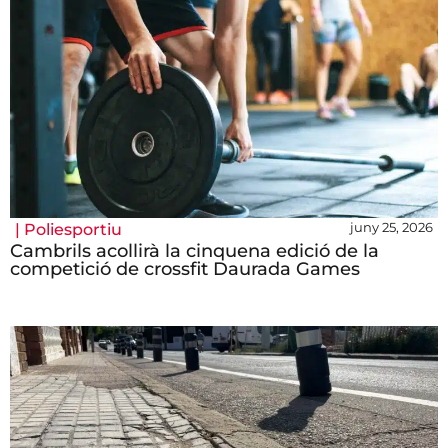
juny 25, 2026
|
Poliesportiu
Cambrils acollirà la cinquena edició de la
competició de crossfit Daurada Games