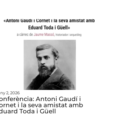
uny 2, 2026
onferència: Antoni Gaudí i
ornet i la seva amistat amb
duard Toda i Güell