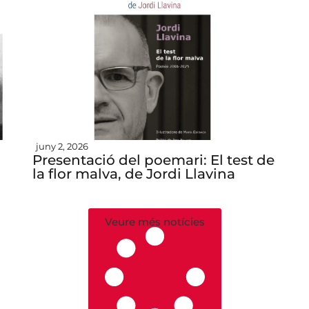
juny 2, 2026
Presentació del poemari: El test de
la flor malva, de Jordi Llavina
Veure més notícies