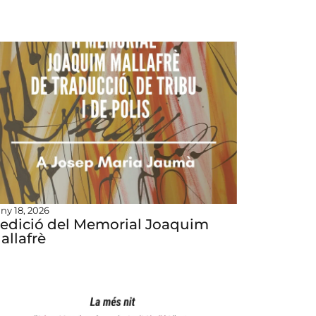
uny 18, 2026
I edició del Memorial Joaquim
allafrè