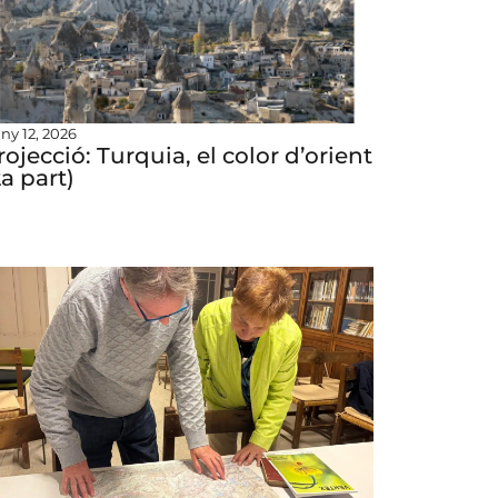
uny 12, 2026
rojecció: Turquia, el color d’orient
2a part)