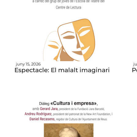
juny 15, 2026
j
Espectacle: El malalt imaginari
P