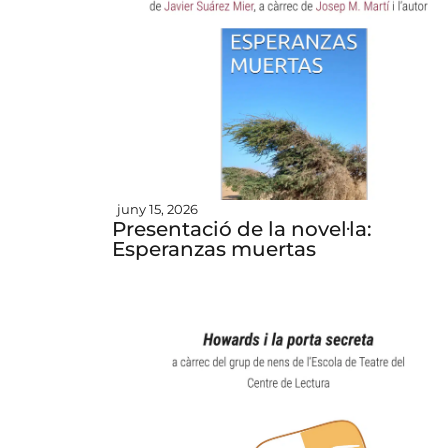
juny 15, 2026
Presentació de la novel·la:
Esperanzas muertas