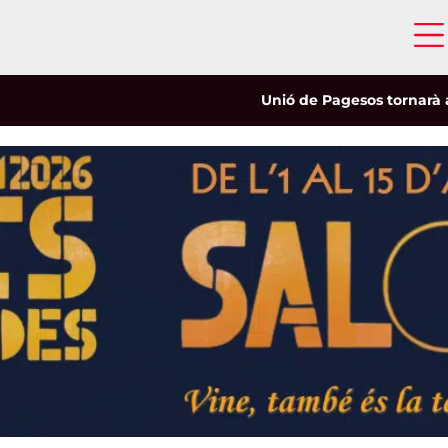
Unió de Pagesos tornarà a les mobi