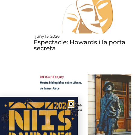
juny 15, 2026
Espectacle: Howards i la porta
secreta