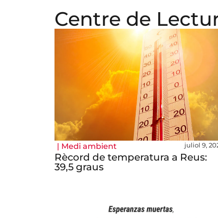
Centre de Lectu
juliol 9, 2
|
Medi ambient
Rècord de temperatura a Reus:
39,5 graus