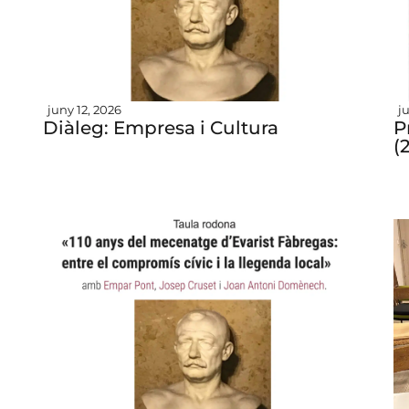
juny 12, 2026
j
Diàleg: Empresa i Cultura
P
(