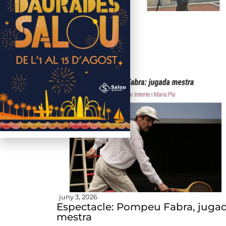
juny 12, 2026
Bloomsday
juny 3, 2026
Espectacle: Pompeu Fabra, juga
mestra