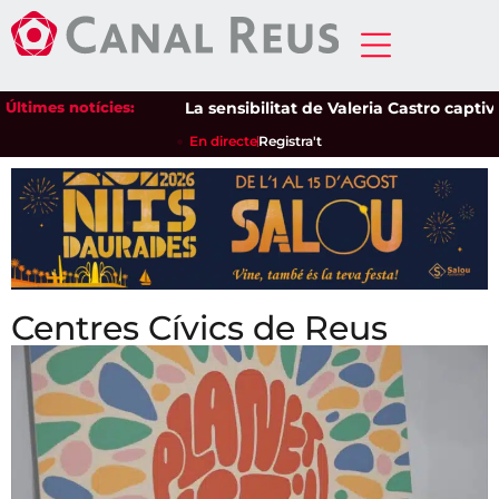
Últimes notícies:
La sensibilitat de Valeria Castro captiva el
En directe
Registra't
Centres Cívics de Reus