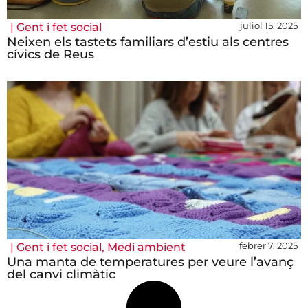
juliol 15, 2025
|
Gent i fet social
Neixen els tastets familiars d’estiu als centres
cívics de Reus
febrer 7, 2025
|
Gent i fet social
,
Medi ambient
Una manta de temperatures per veure l’avanç
del canvi climàtic