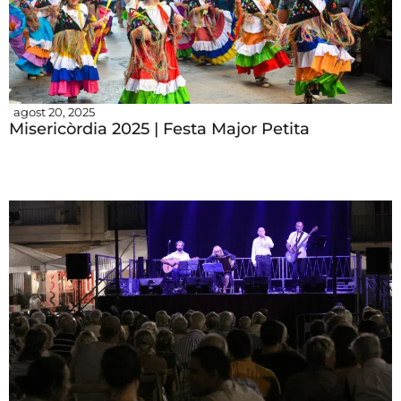
agost 20, 2025
Misericòrdia 2025 | Festa Major Petita