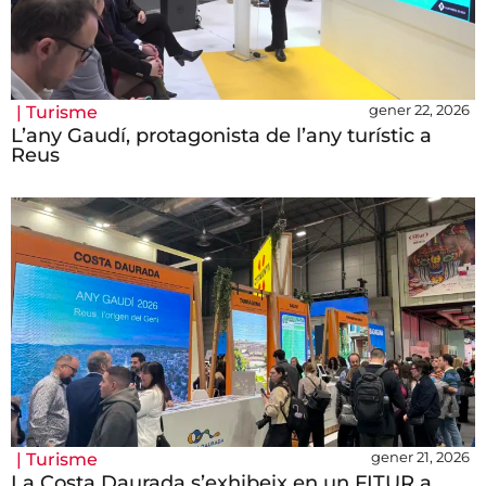
gener 22, 2026
|
Turisme
L’any Gaudí, protagonista de l’any turístic a
Reus
gener 21, 2026
|
Turisme
La Costa Daurada s’exhibeix en un FITUR a