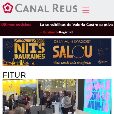
Últimes notícies:
La sensibilitat de Valeria Castro captiva el 
En directe
Registra't
FITUR