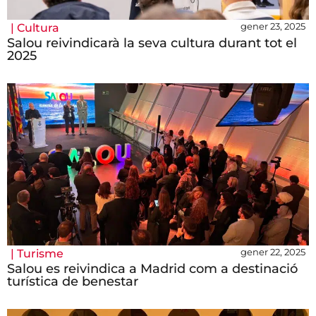
gener 23, 2025
|
Cultura
Salou reivindicarà la seva cultura durant tot el
2025
gener 22, 2025
|
Turisme
Salou es reivindica a Madrid com a destinació
turística de benestar