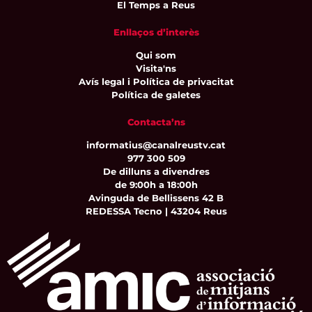
El Temps a Reus
Enllaços d’interès
Qui som
Visita'ns
Avís legal i Política de privacitat
Política de galetes
Contacta’ns
informatius@canalreustv.cat
977 300 509
De dilluns a divendres
de 9:00h a 18:00h
Avinguda de Bellissens 42 B
REDESSA Tecno | 43204 Reus