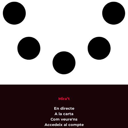
Mira’t
En directe
A la carta
Com veure'ns
Accedeix al compte