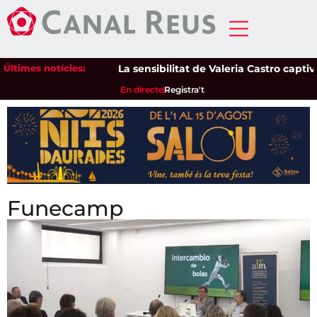
Últimes notícies:
La sensibilitat de Valeria Castro captiva e
En directe
Registra't
Funecamp