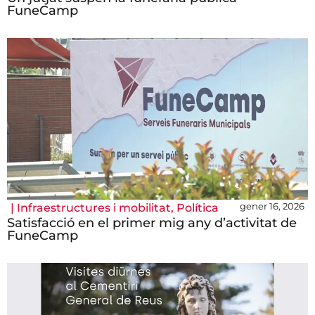
FuneCamp
gener 16, 2026
|
Infraestructures i mobilitat
,
Política
Satisfacció en el primer mig any d’activitat de
FuneCamp