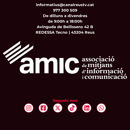
informatius@canalreustv.cat
977 300 509
De dilluns a divendres
de 9:00h a 18:00h
Avinguda de Bellissens 42 B
REDESSA Tecno | 43204 Reus
Segueix-nos