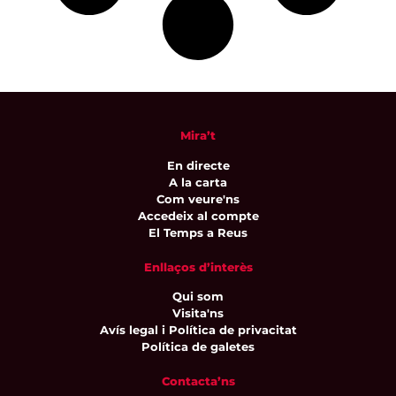
Mira’t
En directe
A la carta
Com veure'ns
Accedeix al compte
El Temps a Reus
Enllaços d’interès
Qui som
Visita'ns
Avís legal i Política de privacitat
Política de galetes
Contacta’ns