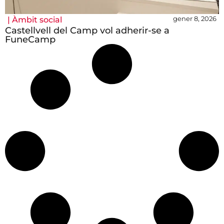
gener 8, 2026
|
Àmbit social
Castellvell del Camp vol adherir-se a
FuneCamp