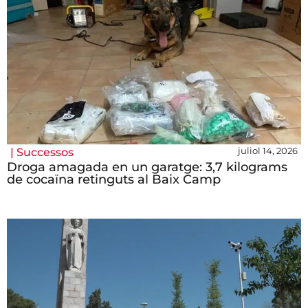
juliol 14, 2026
|
Successos
Droga amagada en un garatge: 3,7 kilograms
de cocaïna retinguts al Baix Camp