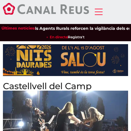
Últimes notícies:
Els Agents Rurals reforcen la vigilància dels espais natur
En directe
Registra't
Castellvell del Camp