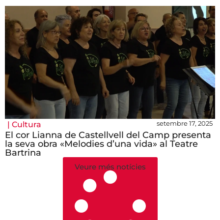
setembre 17, 2025
|
Cultura
El cor Lianna de Castellvell del Camp presenta
la seva obra «Melodies d’una vida» al Teatre
Bartrina
Veure més notícies