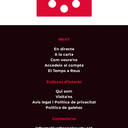
Mira’t
En directe
A la carta
Com veure'ns
Accedeix al compte
El Temps a Reus
Enllaços d’interès
Qui som
Visita'ns
Avís legal i Política de privacitat
Política de galetes
Contacta’ns