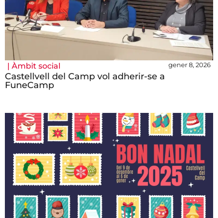
gener 8, 2026
|
Àmbit social
Castellvell del Camp vol adherir-se a
FuneCamp