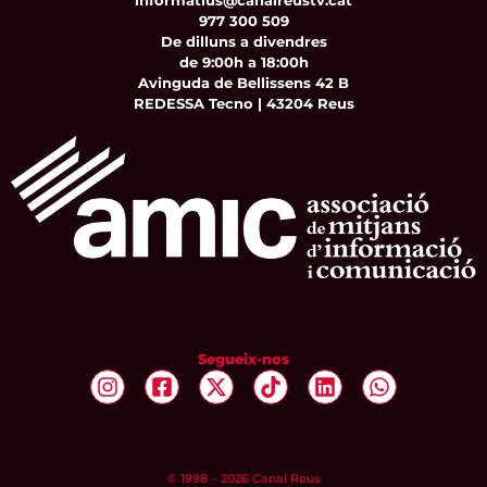
informatius@canalreustv.cat
977 300 509
De dilluns a divendres
de 9:00h a 18:00h
Avinguda de Bellissens 42 B
REDESSA Tecno | 43204 Reus
Segueix-nos
© 1998 – 2026 Canal Reus