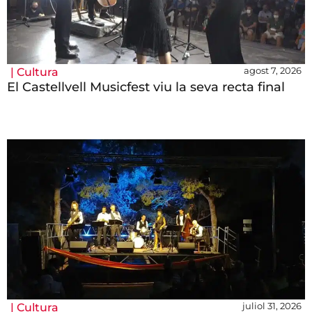
agost 7, 2026
|
Cultura
El Castellvell Musicfest viu la seva recta final
juliol 31, 2026
|
Cultura