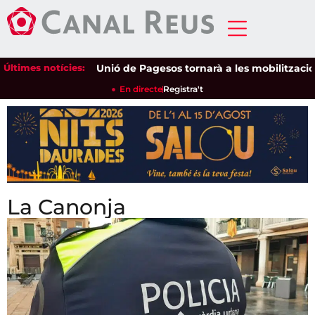
Últimes notícies:
Unió de Pagesos tornarà a les mobilitzacions per 
En directe
Registra't
La Canonja