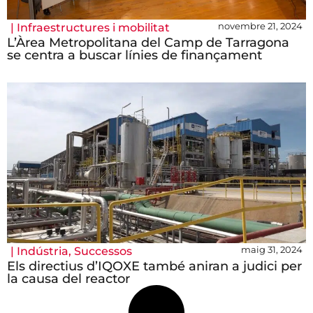
novembre 21, 2024
|
Infraestructures i mobilitat
L’Àrea Metropolitana del Camp de Tarragona
se centra a buscar línies de finançament
maig 31, 2024
|
Indústria
,
Successos
Els directius d’IQOXE també aniran a judici per
la causa del reactor