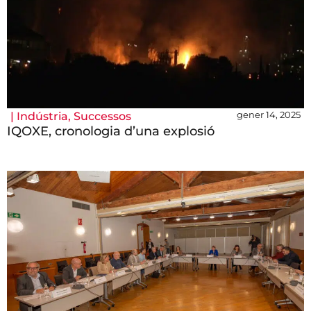
gener 14, 2025
|
Indústria
,
Successos
IQOXE, cronologia d’una explosió