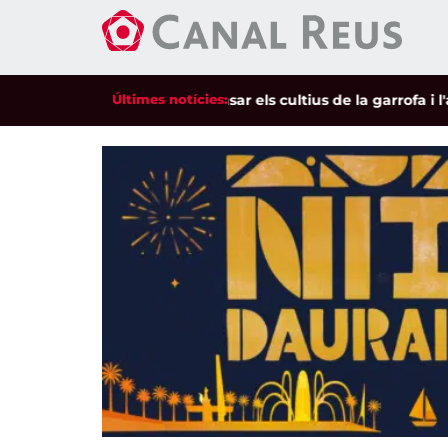
 mobilitzacions per defensar els cultius de la garrofa i l'ame
Últimes notícies: