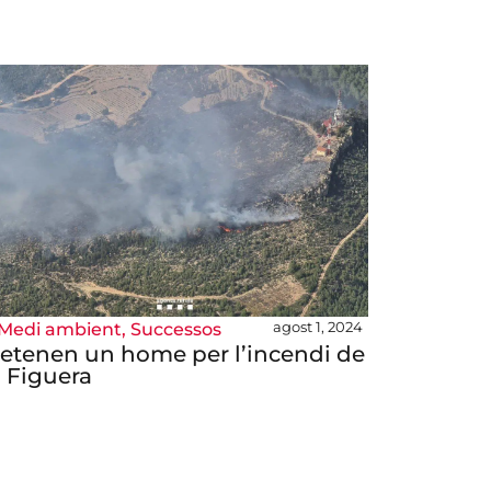
agost 1, 2024
Medi ambient
,
Successos
etenen un home per l’incendi de
a Figuera