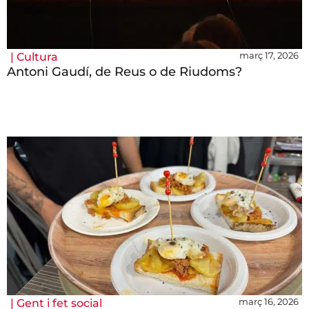
març 17, 2026
|
Cultura
Antoni Gaudí, de Reus o de Riudoms?
març 16, 2026
|
Gent i fet social