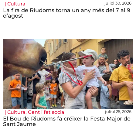
juliol 30, 2026
|
Cultura
La fira de Riudoms torna un any més del 7 al 9
d’agost
juliol 25, 2026
|
Cultura
,
Gent i fet social
El Bou de Riudoms fa créixer la Festa Major de
Sant Jaume