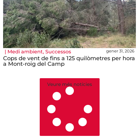
gener 31, 2026
|
Medi ambient
,
Successos
Cops de vent de fins a 125 quilòmetres per hora
a Mont-roig del Camp
Veure més notícies