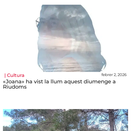
febrer 2, 2026
|
Cultura
«Joana» ha vist la llum aquest diumenge a
Riudoms