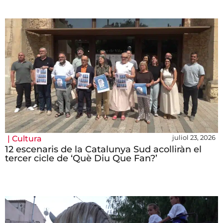
juliol 23, 2026
|
Cultura
12 escenaris de la Catalunya Sud acolliràn el
tercer cicle de ‘Què Diu Que Fan?’