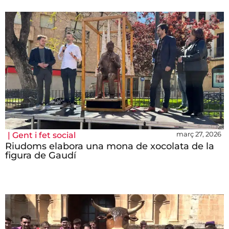
març 27, 2026
|
Gent i fet social
Riudoms elabora una mona de xocolata de la
figura de Gaudí