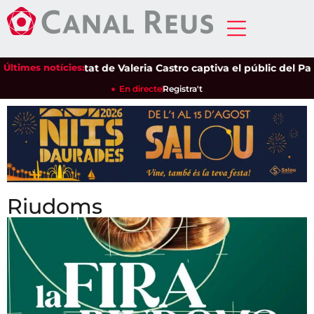
 sensibilitat de Valeria Castro captiva el públic del Parc del P
Últimes notícies:
En directe
Registra't
Riudoms