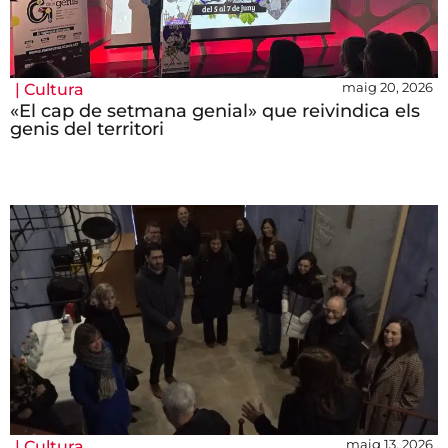
maig 20, 2026
|
Cultura
«El cap de setmana genial» que reivindica els
genis del territori
maig 13, 2026
|
Cultura