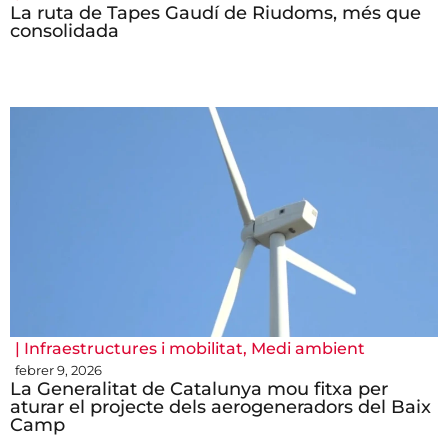
La ruta de Tapes Gaudí de Riudoms, més que
consolidada
|
Infraestructures i mobilitat
,
Medi ambient
febrer 9, 2026
La Generalitat de Catalunya mou fitxa per
aturar el projecte dels aerogeneradors del Baix
Camp