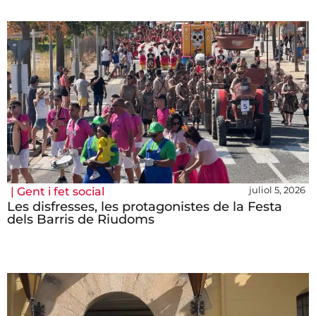
juliol 5, 2026
|
Gent i fet social
Les disfresses, les protagonistes de la Festa
dels Barris de Riudoms