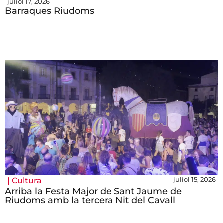
juliol 17, 2026
Barraques Riudoms
juliol 15, 2026
|
Cultura
Arriba la Festa Major de Sant Jaume de
Riudoms amb la tercera Nit del Cavall