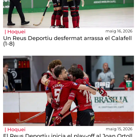
maig 16, 2026
|
Hoquei
Un Reus Deportiu desfermat arrassa el Calafell
(1-8)
maig 15, 2026
|
Hoquei
El Reus Deportiu inicia el play-off al Joan Ortoll