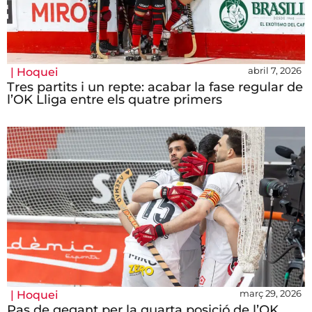
abril 7, 2026
|
Hoquei
Tres partits i un repte: acabar la fase regular de
l’OK Lliga entre els quatre primers
març 29, 2026
|
Hoquei
Pas de gegant per la quarta posició de l’OK