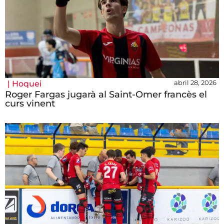
abril 28, 2026
|
Hoquei
Roger Fargas jugarà al Saint-Omer francès el
curs vinent