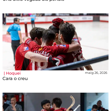
maig 26, 2026
|
Hoquei
Cara o creu