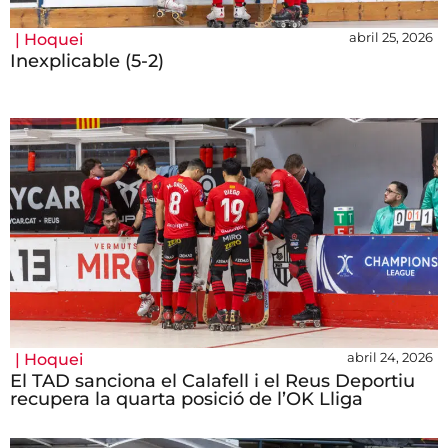
abril 25, 2026
|
Hoquei
Inexplicable (5-2)
abril 24, 2026
|
Hoquei
El TAD sanciona el Calafell i el Reus Deportiu
recupera la quarta posició de l’OK Lliga