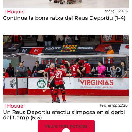
març 1, 2026
|
Hoquei
Continua la bona ratxa del Reus Deportiu (1-4)
febrer 22, 2026
|
Hoquei
Un Reus Deportiu efectiu s’imposa en el derbi
del Camp (5-3)
Veure més notícies