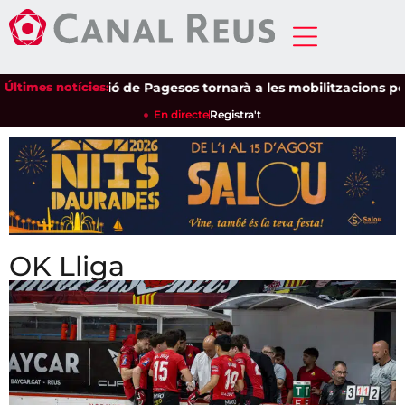
Últimes notícies:
Unió de Pagesos tornarà a les mobilitzacions per defensar e
En directe
Registra't
OK Lliga