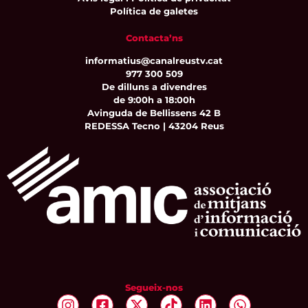
Política de galetes
Contacta’ns
informatius@canalreustv.cat
977 300 509
De dilluns a divendres
de 9:00h a 18:00h
Avinguda de Bellissens 42 B
REDESSA Tecno | 43204 Reus
Segueix-nos