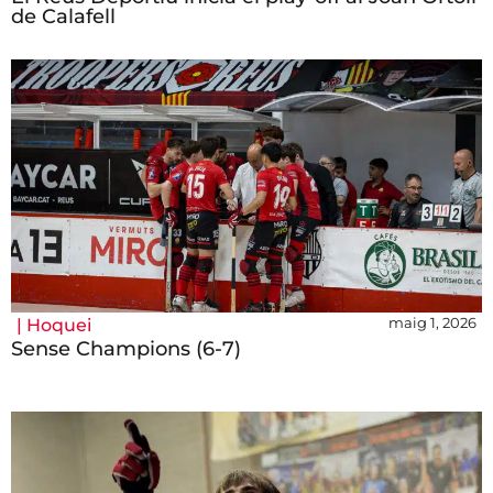
de Calafell
maig 1, 2026
|
Hoquei
Sense Champions (6-7)