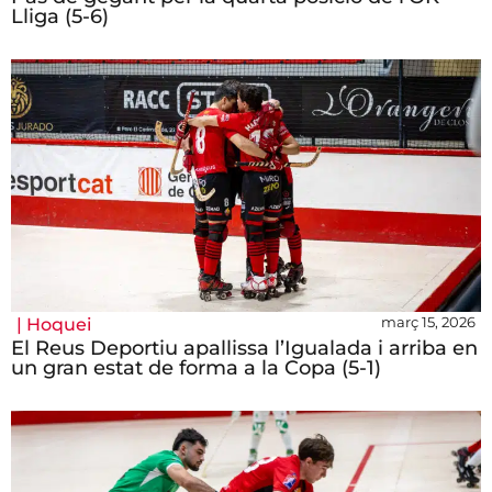
Lliga (5-6)
març 15, 2026
|
Hoquei
El Reus Deportiu apallissa l’Igualada i arriba en
un gran estat de forma a la Copa (5-1)