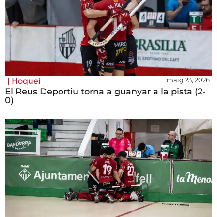
maig 23, 2026
|
Hoquei
El Reus Deportiu torna a guanyar a la pista (2-
0)