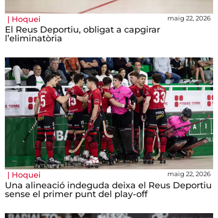
maig 22, 2026
|
Hoquei
El Reus Deportiu, obligat a capgirar
l’eliminatòria
maig 22, 2026
|
Hoquei
Una alineació indeguda deixa el Reus Deportiu
sense el primer punt del play-off