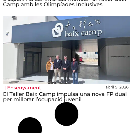
Camp amb les Olimpíades Inclusives
abril 9, 2026
|
Ensenyament
El Taller Baix Camp impulsa una nova FP dual
per millorar l’ocupació juvenil