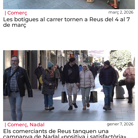
març 2, 2026
|
Comerç
Les botigues al carrer tornen a Reus del 4 al 7
de març
gener 7, 2026
|
Comerç
,
Nadal
Els comerciants de Reus tanquen una
campanya de Nadal «positiva i satisfactòria»