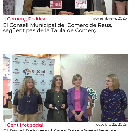
novembre 4, 2025
|
Comerç
,
Política
El Consell Municipal del Comerç de Reus,
següent pas de la Taula de Comerç
octubre 22, 2025
|
Gent i fet social