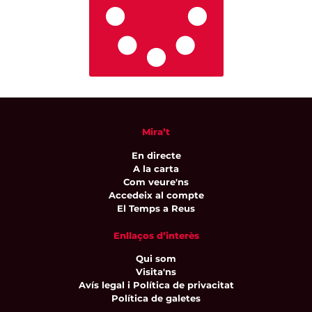
Mira’t
En directe
A la carta
Com veure'ns
Accedeix al compte
El Temps a Reus
Enllaços d’interès
Qui som
Visita'ns
Avís legal i Política de privacitat
Política de galetes