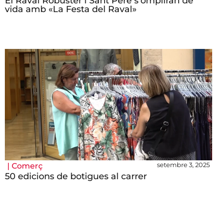
El Raval Robuster i Sant Pere s’ompliran de
vida amb «La Festa del Raval»
setembre 3, 2025
|
Comerç
50 edicions de botigues al carrer