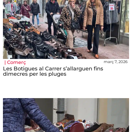
març 7, 2026
|
Comerç
Les Botigues al Carrer s’allarguen fins
dimecres per les pluges