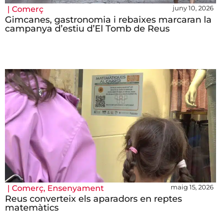
juny 10, 2026
|
Comerç
Gimcanes, gastronomia i rebaixes marcaran la
campanya d’estiu d’El Tomb de Reus
maig 15, 2026
|
Comerç
,
Ensenyament
Reus converteix els aparadors en reptes
matemàtics