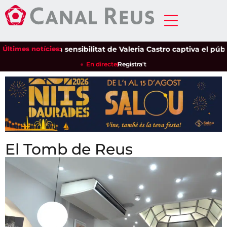
Últimes notícies:
La sensibilitat de Valeria Castro captiva el públic del Par
En directe
Registra't
El Tomb de Reus