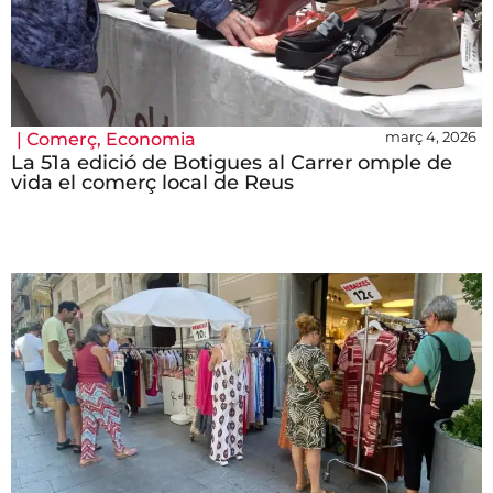
març 4, 2026
|
Comerç
,
Economia
La 51a edició de Botigues al Carrer omple de
vida el comerç local de Reus