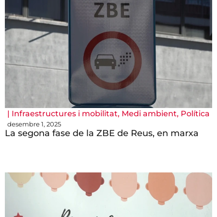
|
Infraestructures i mobilitat
,
Medi ambient
,
Política
desembre 1, 2025
La segona fase de la ZBE de Reus, en marxa