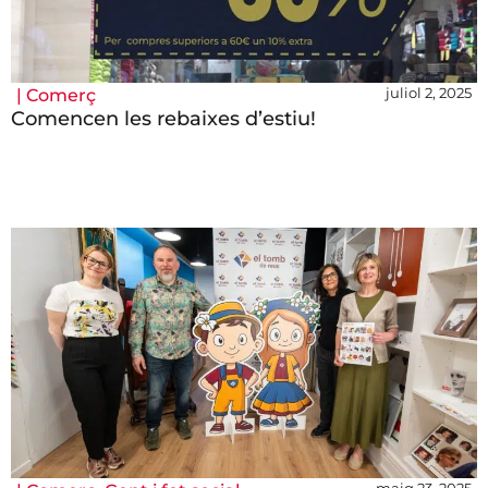
juliol 2, 2025
|
Comerç
Comencen les rebaixes d’estiu!