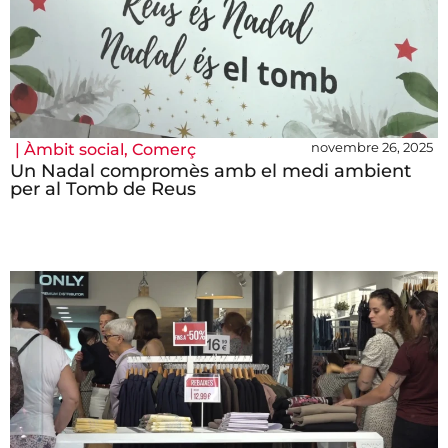
novembre 26, 2025
|
Àmbit social
,
Comerç
Un Nadal compromès amb el medi ambient
per al Tomb de Reus