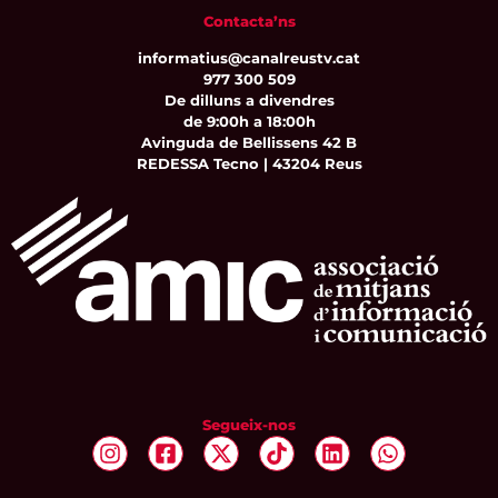
Contacta’ns
informatius@canalreustv.cat
977 300 509
De dilluns a divendres
de 9:00h a 18:00h
Avinguda de Bellissens 42 B
REDESSA Tecno | 43204 Reus
Segueix-nos