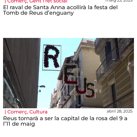
maig 23, 2025
|
Comerç
,
Gent i fet social
El raval de Santa Anna acollirà la festa del
Tomb de Reus d’enguany
abril 28, 2025
|
Comerç
,
Cultura
Reus tornarà a ser la capital de la rosa del 9 a
l’11 de maig