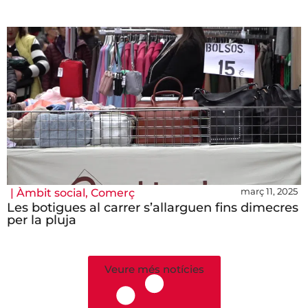
març 11, 2025
|
Àmbit social
,
Comerç
Les botigues al carrer s’allarguen fins dimecres
per la pluja
Veure més notícies