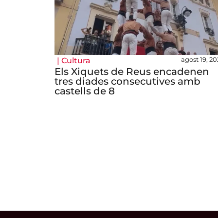
agost 19, 20
|
Cultura
Els Xiquets de Reus encadenen
tres diades consecutives amb
castells de 8