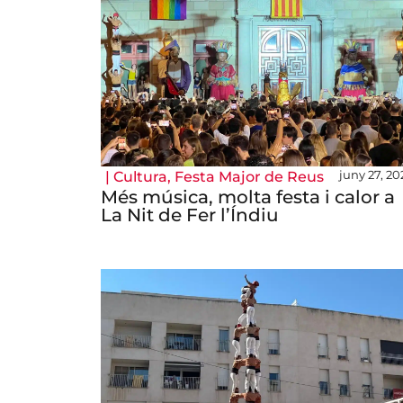
juny 27, 20
|
Cultura
,
Festa Major de Reus
Més música, molta festa i calor a
La Nit de Fer l’Índiu