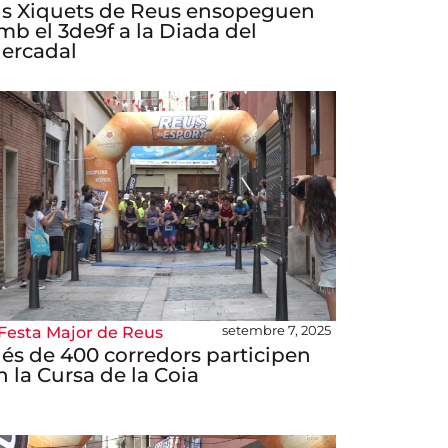
ls Xiquets de Reus ensopeguen
mb el 3de9f a la Diada del
ercadal
setembre 7, 2025
Festa Major de Reus
és de 400 corredors participen
n la Cursa de la Coia