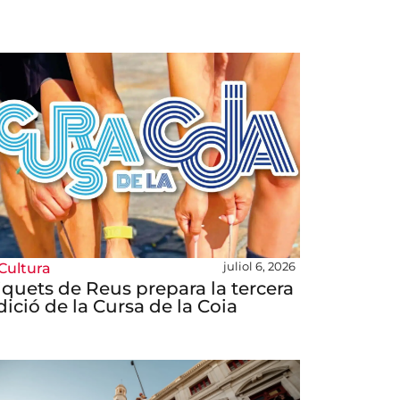
juliol 6, 2026
Cultura
iquets de Reus prepara la tercera
dició de la Cursa de la Coia