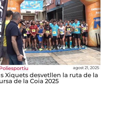
agost 21, 2025
Poliesportiu
ls Xiquets desvetllen la ruta de la
ursa de la Coia 2025