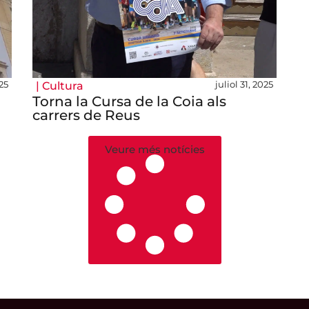
25
juliol 31, 2025
|
Cultura
Torna la Cursa de la Coia als
carrers de Reus
Veure més notícies