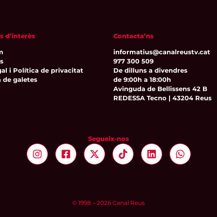
s d’interès
Contacta’ns
m
informatius@canalreustv.cat
ns
977 300 509
al i Política de privacitat
De dilluns a divendres
a de galetes
de 9:00h a 18:00h
Avinguda de Bellissens 42 B
REDESSA Tecno | 43204 Reus
Segueix-nos
© 1998 – 2026 Canal Reus