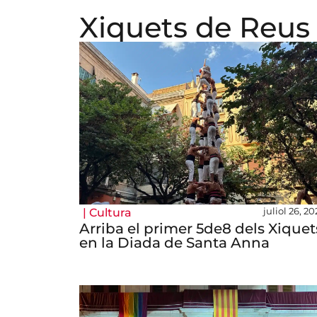
Xiquets de Reus
juliol 26, 2
|
Cultura
Arriba el primer 5de8 dels Xiquet
en la Diada de Santa Anna