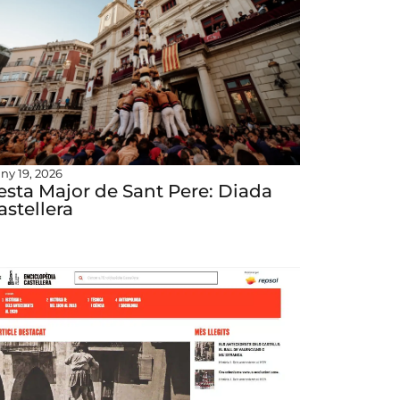
uny 19, 2026
esta Major de Sant Pere: Diada
astellera