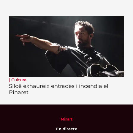
|
Cultura
Siloë exhaureix entrades i incendia el
Pinaret
Mira’t
En directe