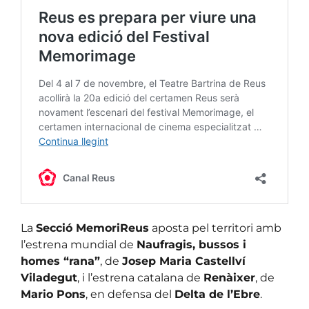
La
Secció MemoriReus
aposta pel territori amb
l’estrena mundial de
Naufragis, bussos i
homes “rana”
, de
Josep Maria Castellví
Viladegut
, i l’estrena catalana de
Renàixer
, de
Mario Pons
, en defensa del
Delta de l’Ebre
.