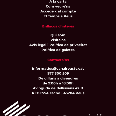
A la carta
Com veure'ns
Accedeix al compte
El Temps a Reus
Enllaços d’interès
Qui som
Visita'ns
Avís legal i Política de privacitat
Política de galetes
Contacta’ns
informatius@canalreustv.cat
977 300 509
De dilluns a divendres
de 9:00h a 18:00h
Avinguda de Bellissens 42 B
REDESSA Tecno | 43204 Reus