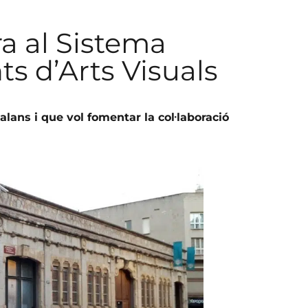
a al Sistema
s d’Arts Visuals
lans i que vol fomentar la col·laboració