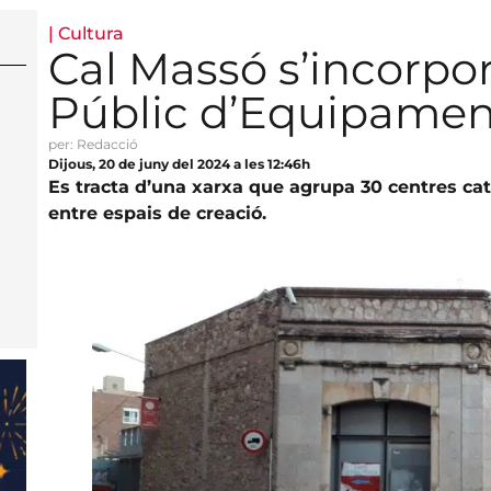
|
Cultura
Cal Massó s’incorpor
Públic d’Equipament
per: Redacció
Dijous, 20 de juny del 2024 a les 12:46h
Es tracta d’una xarxa que agrupa 30 centres cata
entre espais de creació.