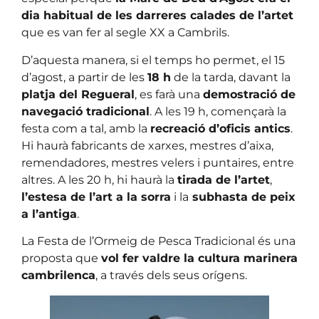
dia habitual de les darreres calades de l’artet
que es van fer al segle XX a Cambrils.
D’aquesta manera, si el temps ho permet, el 15
d’agost, a partir de les
18 h
de la tarda, davant la
platja del Regueral
, es farà una
demostració de
navegació tradicional
. A les 19 h, començarà la
festa com a tal, amb la
recreació d’oficis antics
.
Hi haurà fabricants de xarxes, mestres d’aixa,
remendadores, mestres velers i puntaires, entre
altres. A les 20 h, hi haurà la
tirada de l’artet
,
l’estesa de l’art a la sorra
i la
subhasta de peix
a l’antiga
.
La Festa de l’Ormeig de Pesca Tradicional és una
proposta que
vol fer valdre la cultura marinera
cambrilenca
, a través dels seus orígens.