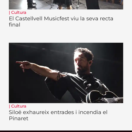
|
Cultura
El Castellvell Musicfest viu la seva recta
final
|
Cultura
Siloë exhaureix entrades i incendia el
Pinaret