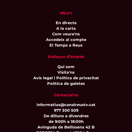
Mira’t
En directe
A la carta
Com veure'ns
Accedeix al compte
El Temps a Reus
Enllaços d’interès
Qui som
Visita'ns
Avís legal i Política de privacitat
Política de galetes
Contacta’ns
informatius@canalreustv.cat
977 300 509
De dilluns a divendres
de 9:00h a 18:00h
Avinguda de Bellissens 42 B