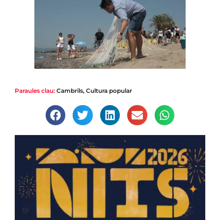
Paraules clau:
Cambrils
,
Cultura popular