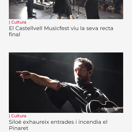
|
Cultura
El Castellvell Musicfest viu la seva recta
final
|
Cultura
Siloë exhaureix entrades i incendia el
Pinaret