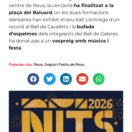
centre de Reus, la cercavila
ha finalitzat a la
plaça del Baluard
, on les dues formacions
dansaires han exhibit el seu ball. L’entrega d’un
record al Ball de Cavallets i la
bufada
d’espelmes
dels integrants del Ball de Galeres
ha donat pas a un
vespreig amb música i
festa
.
Paraules clau:
Reus
,
Seguici Festiu de Reus