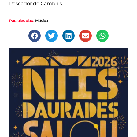
Pescador de Cambrils.
Paraules clau:
Música