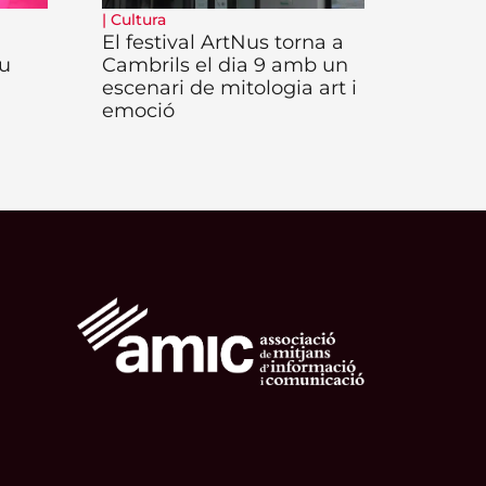
|
Cultura
El festival ArtNus torna a
iu
Cambrils el dia 9 amb un
escenari de mitologia art i
emoció