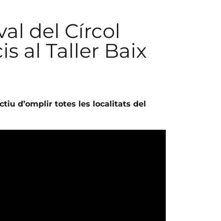
al del Círcol
is al Taller Baix
ctiu d’omplir totes les localitats del