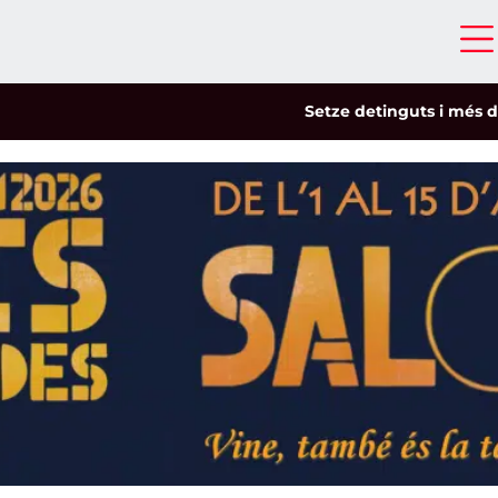
Setze detinguts i més de cinc-