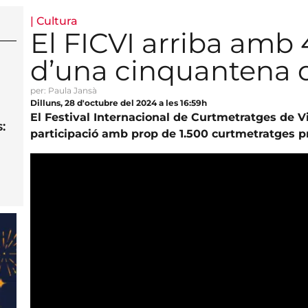
|
Cultura
El FICVI arriba amb
d’una cinquantena 
per: Paula Jansà
Dilluns, 28 d'octubre del 2024 a les 16:59h
El Festival Internacional de Curtmetratges de 
:
participació amb prop de 1.500 curtmetratges p