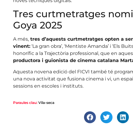
noves tècniques digitals.
Tres curtmetratges nomi
Goya 2025
A més,
tres d’aquests curtmetratges opten a ser
vinent:
‘La gran obra’, ‘Mentiste Amanda’ i ‘Els Buits
honorífic a la Trajectòria professional, que en aque
productora i guionista de cinema catalana Marta
Aquesta novena edició del FICVI també té programa
una nova activitat que fusiona cinema i vi, un espai
sessions en escoles i instituts.
Paraules clau:
Vila-seca