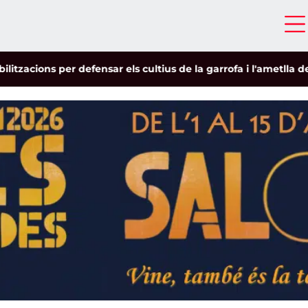
cions per defensar els cultius de la garrofa i l'ametlla de sec