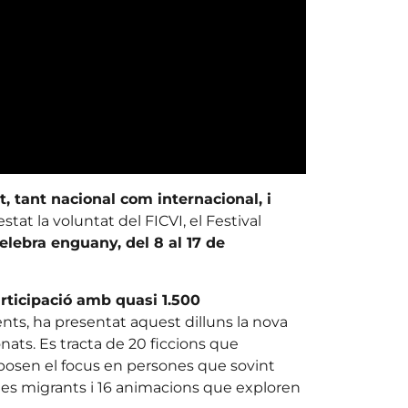
, tant nacional com internacional, i
at la voluntat del FICVI, el Festival
elebra enguany, del 8 al 17 de
articipació amb quasi 1.500
nts, ha presentat aquest dilluns la nova
nats. Es tracta de 20 ficcions que
 posen el focus en persones que sovint
ones migrants i 16 animacions que exploren