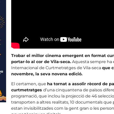
Trobar el millor cinema emergent en format curt
portar-lo al cor de Vila-seca.
Aquesta sempre ha est
Internacional de Curtmetratges de Vila-seca
que c
novembre, la seva novena edició.
El certamen, que
ha tornat a assolir rècord de p
curtmetratges
d’una cinquantena de països difere
programació, que inclou la projecció de 46 seleccio
transporten a altres realitats, 10 documentals que
estan invisibilitzades com la gent gran o les pers