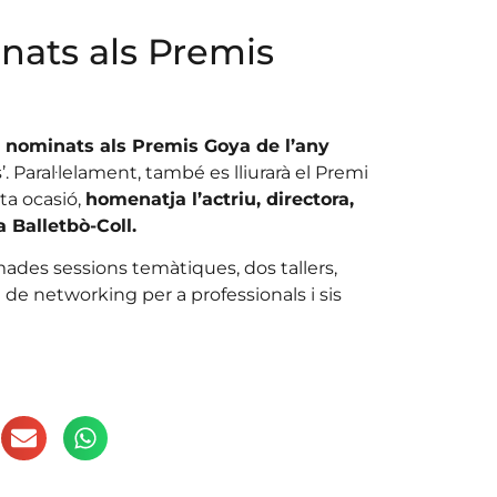
nats als Premis
 nominats als Premis Goya de l’any
’. Paral·lelament, també es lliurarà el Premi
sta ocasió,
homenatja l’actriu, directora,
 Balletbò-Coll.
des sessions temàtiques, dos tallers,
 de networking per a professionals i sis