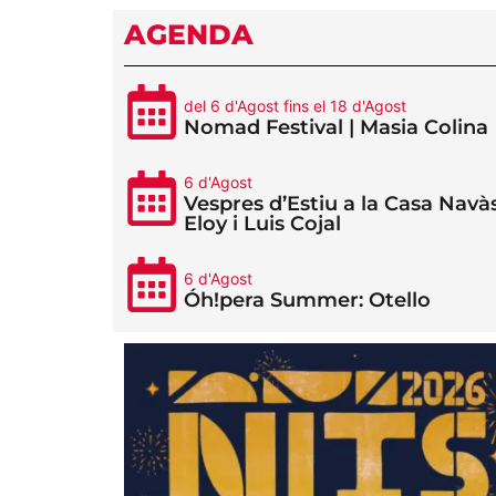
AGENDA
del 6 d'Agost fins el 18 d'Agost
Nomad Festival | Masia Colina
6 d'Agost
Vespres d’Estiu a la Casa Navàs
Eloy i Luis Cojal
6 d'Agost
Óh!pera Summer: Otello