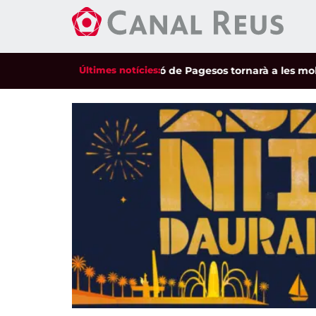
Últimes notícies:
Unió de Pagesos tornarà a les mobilitza