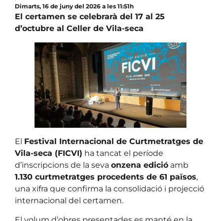
Dimarts, 16 de juny del 2026 a les 11:51h
El certamen se celebrarà del 17 al 25
d’octubre al Celler de Vila-seca
El
Festival Internacional de Curtmetratges de
Vila-seca (FICVI)
ha tancat el període
d’inscripcions de la seva
onzena edició
amb
1.130 curtmetratges procedents de 61 països
,
una xifra que confirma la consolidació i projecció
internacional del certamen.
El volum d’obres presentades es manté en la