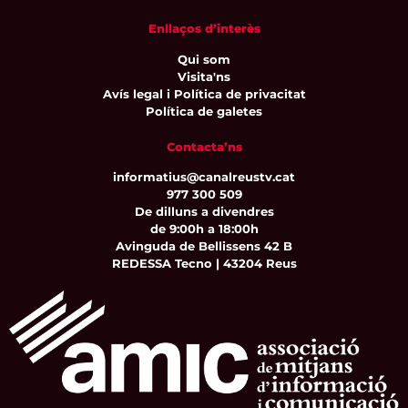
Enllaços d’interès
Qui som
Visita'ns
Avís legal i Política de privacitat
Política de galetes
Contacta’ns
informatius@canalreustv.cat
977 300 509
De dilluns a divendres
de 9:00h a 18:00h
Avinguda de Bellissens 42 B
REDESSA Tecno | 43204 Reus