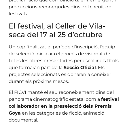
produccions reconegudes dins del circuit de
festivals.
El festival, al Celler de Vila-
seca del 17 al 25 d’octubre
Un cop finalitzat el període d’inscripció, l’equip
de selecció inicia ara el procés de visionat de
totes les obres presentades per escollir els títols
que formaran part de la
Secció Oficial
. Els
projectes seleccionats es donaran a conèixer
durant els pròxims mesos.
El FICVI manté el seu reconeixement dins del
panorama cinematogràfic estatal com a
festival
col·laborador en la preselecció dels Premis
Goya
en les categories de ficció, animació i
documental.