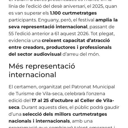
línia de l’edició del desè aniversari, el 2025, quan
es van superar els
1.100 curtmetratges
participants. Enguany, però, el festival
amplia la
seva representació internacional
, passant de
55 l’edició anterior a 61 aquest 2026. Tot plegat,
evidencia una
creixent capacitat d’atracció
entre creadors, productores i professionals
del sector audiovisual
d’arreu del món.
Més representació
internacional
El certamen, organitzat pel Patronat Municipal
de Turisme de Vila-seca, celebrarà l’onzena
edició del
17 al 25 d’octubre al Celler de Vila-
seca
. Durant aquests dies, el públic podrà gaudir
d’una
selecció dels millors curtmetratges
nacionals i internacionals
, amb una
programació que combinarà talent emergent i