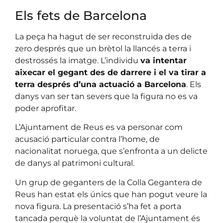
Els fets de Barcelona
La peça ha hagut de ser reconstruïda des de
zero després que un brètol la llancés a terra i
destrossés la imatge. L’individu
va intentar
aixecar el gegant des de darrere i el va tirar a
terra després d’una actuació a Barcelona
. Els
danys van ser tan severs que la figura no es va
poder aprofitar.
L’Ajuntament de Reus es va personar com
acusació particular contra l’home, de
nacionalitat noruega, que s’enfronta a un delicte
de danys al patrimoni cultural.
Un grup de geganters de la Colla Gegantera de
Reus han estat els únics que han pogut veure la
nova figura. La presentació s’ha fet a porta
tancada perquè la voluntat de l’Ajuntament és