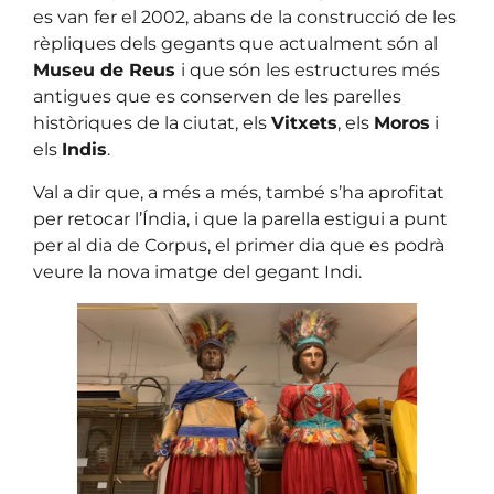
es van fer el 2002, abans de la construcció de les
rèpliques dels gegants que actualment són al
Museu de Reus
i que són les estructures més
antigues que es conserven de les parelles
històriques de la ciutat, els
Vitxets
, els
Moros
i
els
Indis
.
Val a dir que, a més a més, també s’ha aprofitat
per retocar l’Índia, i que la parella estigui a punt
per al dia de Corpus, el primer dia que es podrà
veure la nova imatge del gegant Indi.