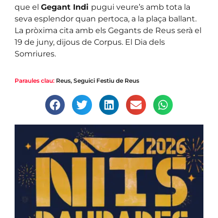
que el
Gegant Indi
pugui veure’s amb tota la
seva esplendor quan pertoca, a la plaça ballant.
La pròxima cita amb els Gegants de Reus serà el
19 de juny, dijous de Corpus. El Dia dels
Somriures.
Paraules clau:
Reus
,
Seguici Festiu de Reus