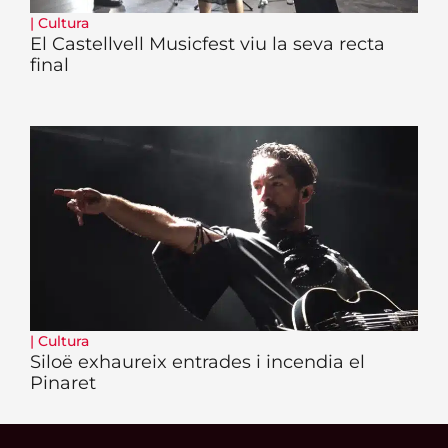
|
Cultura
El Castellvell Musicfest viu la seva recta
final
|
Cultura
Siloë exhaureix entrades i incendia el
Pinaret