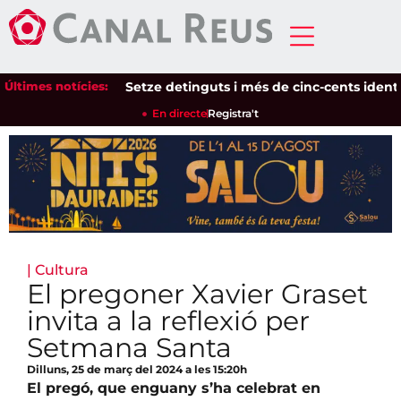
Últimes notícies:
Setze detinguts i més de cinc-cents identifica
En directe
Registra't
|
Cultura
El pregoner Xavier Graset
invita a la reflexió per
Setmana Santa
Dilluns, 25 de març del 2024 a les 15:20h
El pregó, que enguany s’ha celebrat en