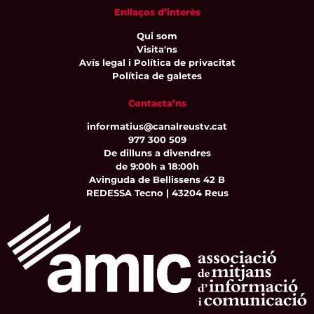
Enllaços d’interès
Qui som
Visita'ns
Avís legal i Política de privacitat
Política de galetes
Contacta’ns
informatius@canalreustv.cat
977 300 509
De dilluns a divendres
de 9:00h a 18:00h
Avinguda de Bellissens 42 B
REDESSA Tecno | 43204 Reus