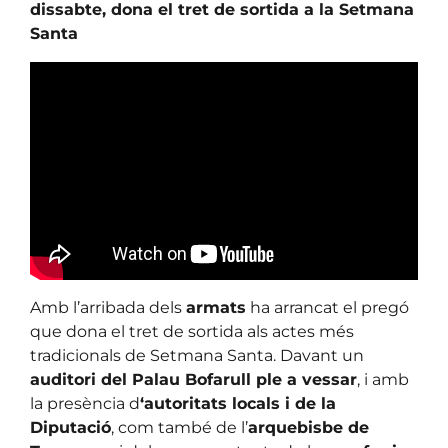
dissabte, dona el tret de sortida a la Setmana
Santa
Amb l’arribada dels
armats
ha arrancat el pregó
que dona el tret de sortida als actes més
tradicionals de Setmana Santa. Davant un
auditori del Palau Bofarull ple a vessar
, i amb
la presència d
‘autoritats locals i de la
Diputació
, com també de l’
arquebisbe de