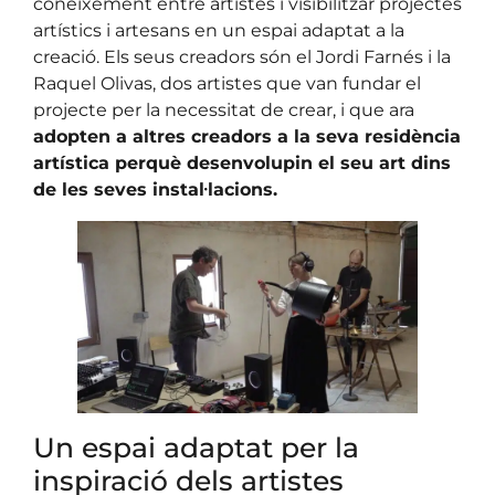
coneixement entre artistes i visibilitzar projectes
artístics i artesans en un espai adaptat a la
creació. Els seus creadors són el Jordi Farnés i la
Raquel Olivas, dos artistes que van fundar el
projecte per la necessitat de crear, i que ara
adopten a altres creadors a la seva residència
artística perquè desenvolupin el seu art dins
de les seves instal·lacions.
Un espai adaptat per la
inspiració dels artistes