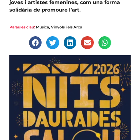
joves i artistes femenines, com una forma
solidària de promoure l’art.
Paraules clau:
Música
,
Vinyols i els Arcs