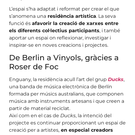
L’espai s’ha adaptat i reformat per crear el que
s’anomena una
residència artística
. La seva
funció és
afavorir la creació de xarxes entre
els diferents col·lectius participants
, i també
aportar un espai on reflexionar, investigar i
inspirar-se en noves creacions i projectes.
De Berlin a Vinyols, gràcies a
Roser de Foc
Enguany, la residència acull l’art del grup
Ducks
,
una banda de música electrònica de Berlín
formada per músics australians, que componen
música amb instruments artesans i que creen a
partir de material reciclat.
Així com en el cas de
Ducks
, la intenció del
projecte es continuar proporcionant un espai de
creació per a artistes,
en especial creadors