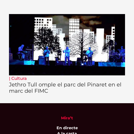
|
Cultura
Jethro Tull omple el parc del Pinaret en el
marc del FIMC
Mira’t
En directe
A la carta