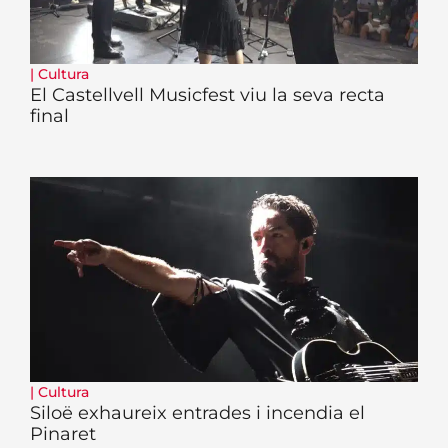
|
Cultura
El Castellvell Musicfest viu la seva recta
final
|
Cultura
Siloë exhaureix entrades i incendia el
Pinaret