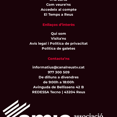
Com veure'ns
Accedeix al compte
El Temps a Reus
Enllaços d’interès
Qui som
Visita'ns
Avís legal i Política de privacitat
Política de galetes
Contacta’ns
informatius@canalreustv.cat
977 300 509
De dilluns a divendres
de 9:00h a 18:00h
Avinguda de Bellissens 42 B
REDESSA Tecno | 43204 Reus