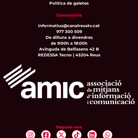
Política de galetes
Contacta’ns
informatius@canalreustv.cat
977 300 509
De dilluns a divendres
de 9:00h a 18:00h
Avinguda de Bellissens 42 B
REDESSA Tecno | 43204 Reus
Segueix-nos