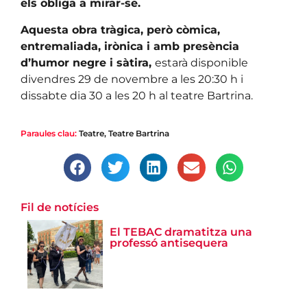
els obliga a mirar-se.
Aquesta obra tràgica, però còmica,
entremaliada, irònica i amb presència
d’humor negre i sàtira,
estarà disponible
divendres 29 de novembre a les 20:30 h i
dissabte dia 30 a les 20 h al teatre Bartrina.
Paraules clau:
Teatre
,
Teatre Bartrina
Fil de notícies
El TEBAC dramatitza una
professó antisequera