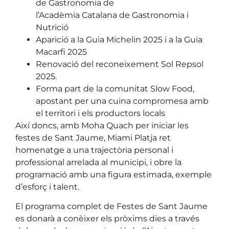
de Gastronomia de
l’Acadèmia Catalana de Gastronomia i
Nutrició
Aparició a la Guia Michelin 2025 i a la Guia
Macarfi 2025
Renovació del reconeixement Sol Repsol
2025.
Forma part de la comunitat Slow Food,
apostant per una cuina compromesa amb
el territori i els productors locals
Així doncs, amb Moha Quach per iniciar les
festes de Sant Jaume, Miami Platja ret
homenatge a una trajectòria personal i
professional arrelada al municipi, i obre la
programació amb una figura estimada, exemple
d’esforç i talent.
El programa complet de Festes de Sant Jaume
es donarà a conèixer els pròxims dies a través