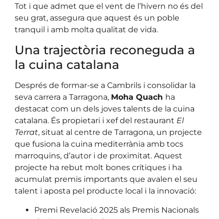
Tot i que admet que el vent de l’hivern no és del
seu grat, assegura que aquest és un poble
tranquil i amb molta qualitat de vida.
Una trajectòria reconeguda a
la cuina catalana
Després de formar-se a Cambrils i consolidar la
seva carrera a Tarragona,
Moha Quach
ha
destacat com un dels joves talents de la cuina
catalana. És propietari i xef del restaurant
El
Terrat
, situat al centre de Tarragona, un projecte
que fusiona la cuina mediterrània amb tocs
marroquins, d’autor i de proximitat. Aquest
projecte ha rebut molt bones crítiques i ha
acumulat premis importants que avalen el seu
talent i aposta pel producte local i la innovació:
Premi Revelació 2025 als Premis Nacionals