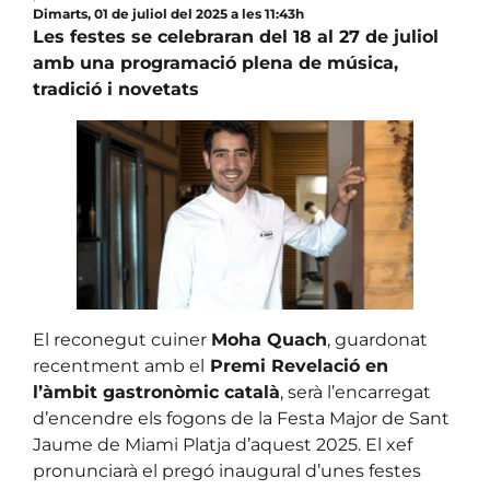
Dimarts, 01 de juliol del 2025 a les 11:43h
Les festes se celebraran del 18 al 27 de juliol
amb una programació plena de música,
tradició i novetats
El reconegut cuiner
Moha Quach
, guardonat
recentment amb el
Premi Revelació en
l’àmbit gastronòmic català
, serà l’encarregat
d’encendre els fogons de la Festa Major de Sant
Jaume de Miami Platja d’aquest 2025. El xef
pronunciarà el pregó inaugural d’unes festes