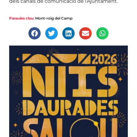
dels canals de comunicació de l’Ajuntament.
Paraules clau:
Mont-roig del Camp