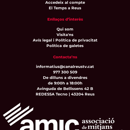
Accedeix al compte
El Temps a Reus
Enllaços d’interès
Qui som
Visita'ns
Avís legal i Política de privacitat
Política de galetes
Contacta’ns
informatius@canalreustv.cat
977 300 509
De dilluns a divendres
de 9:00h a 18:00h
Avinguda de Bellissens 42 B
REDESSA Tecno | 43204 Reus