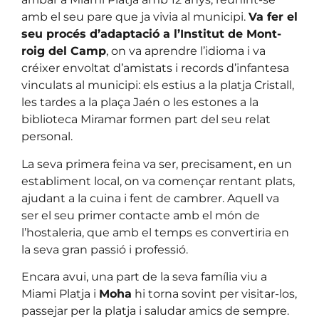
amb el seu pare que ja vivia al municipi.
Va fer el
seu procés d’adaptació a l’Institut de Mont-
roig del Camp
, on va aprendre l’idioma i va
créixer envoltat d’amistats i records d’infantesa
vinculats al municipi: els estius a la platja Cristall,
les tardes a la plaça Jaén o les estones a la
biblioteca Miramar formen part del seu relat
personal.
La seva primera feina va ser, precisament, en un
establiment local, on va començar rentant plats,
ajudant a la cuina i fent de cambrer. Aquell va
ser el seu primer contacte amb el món de
l’hostaleria, que amb el temps es convertiria en
la seva gran passió i professió.
Encara avui, una part de la seva família viu a
Miami Platja i
Moha
hi torna sovint per visitar-los,
passejar per la platja i saludar amics de sempre.