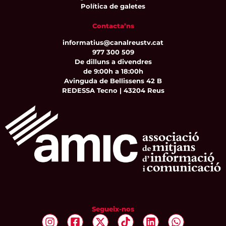
Política de galetes
Contacta’ns
informatius@canalreustv.cat
977 300 509
De dilluns a divendres
de 9:00h a 18:00h
Avinguda de Bellissens 42 B
REDESSA Tecno | 43204 Reus
Segueix-nos