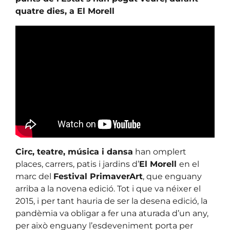
quatre dies, a El Morell
Circ, teatre, música i dansa
han omplert
places, carrers, patis i jardins d’
El Morell
en el
marc del
Festival PrimaverArt
, que enguany
arriba a la novena edició. Tot i que va néixer el
2015, i per tant hauria de ser la desena edició, la
pandèmia va obligar a fer una aturada d’un any,
per això enguany l’esdeveniment porta per