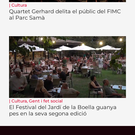
|
Cultura
Quartet Gerhard delita el públic del FIMC
al Parc Samà
|
Cultura
,
Gent i fet social
El Festival del Jardí de la Boella guanya
pes en la seva segona edició