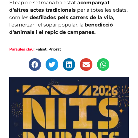
El cap de setmana ha estat
acompanyat
d’altres actes tradicionals
per a totes les edats,
com les
desfilades pels carrers de la vila
,
l’esmorzar i el sopar popular, la
benedicció
d’animals
i el repic de campanes.
Paraules clau:
Falset
,
Priorat