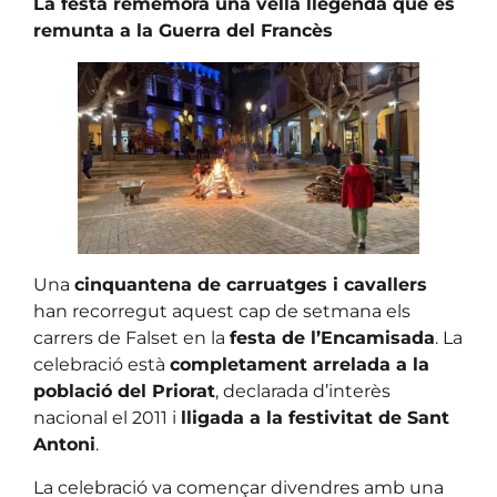
La festa rememora una vella llegenda que es
remunta a la Guerra del Francès
Una
cinquantena de carruatges i cavallers
han recorregut aquest cap de setmana els
carrers de Falset en la
festa de l’Encamisada
. La
celebració està
completament arrelada a la
població del Priorat
, declarada d’interès
nacional el 2011 i
lligada a la festivitat de Sant
Antoni
.
La celebració va començar divendres amb una