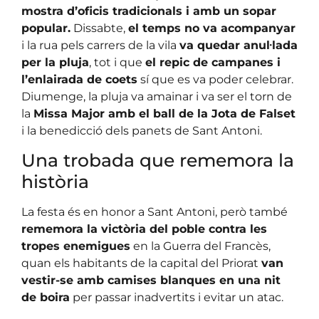
mostra d’oficis tradicionals i amb un sopar
popular.
Dissabte,
el temps no va acompanyar
i la rua pels carrers de la vila
va quedar anul·lada
per la pluja
, tot i que
el repic de campanes i
l’enlairada de coets
sí que es va poder celebrar.
Diumenge, la pluja va amainar i va ser el torn de
la
Missa Major amb el ball de la Jota de Falset
i la benedicció dels panets de Sant Antoni.
Una trobada que rememora la
història
La festa és en honor a Sant Antoni, però també
rememora la victòria del poble contra les
tropes enemigues
en la Guerra del Francès,
quan els habitants de la capital del Priorat
van
vestir-se amb camises blanques en una nit
de boira
per passar inadvertits i evitar un atac.