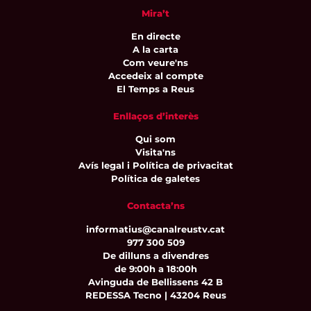
Mira’t
En directe
A la carta
Com veure'ns
Accedeix al compte
El Temps a Reus
Enllaços d’interès
Qui som
Visita'ns
Avís legal i Política de privacitat
Política de galetes
Contacta’ns
informatius@canalreustv.cat
977 300 509
De dilluns a divendres
de 9:00h a 18:00h
Avinguda de Bellissens 42 B
REDESSA Tecno | 43204 Reus