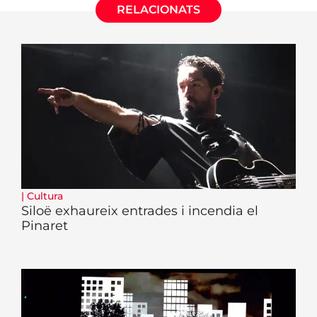
RELACIONATS
|
Cultura
Siloë exhaureix entrades i incendia el
Pinaret