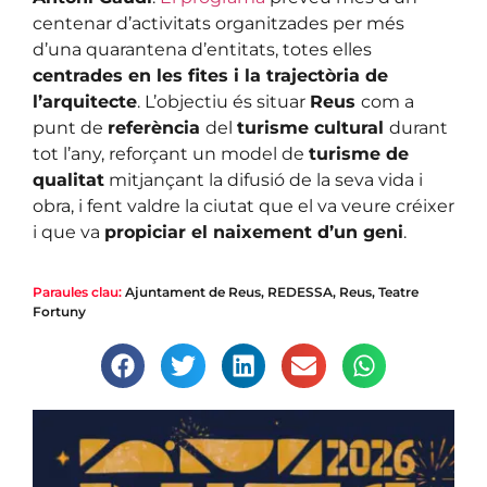
centenar d’activitats organitzades per més
d’una quarantena d’entitats, totes elles
centrades en les fites i la trajectòria de
l’arquitecte
. L’objectiu és situar
Reus
com a
punt de
referència
del
turisme cultural
durant
tot l’any, reforçant un model de
turisme de
qualitat
mitjançant la difusió de la seva vida i
obra, i fent valdre la ciutat que el va veure créixer
i que va
propiciar el naixement d’un geni
.
Paraules clau:
Ajuntament de Reus
,
REDESSA
,
Reus
,
Teatre
Fortuny