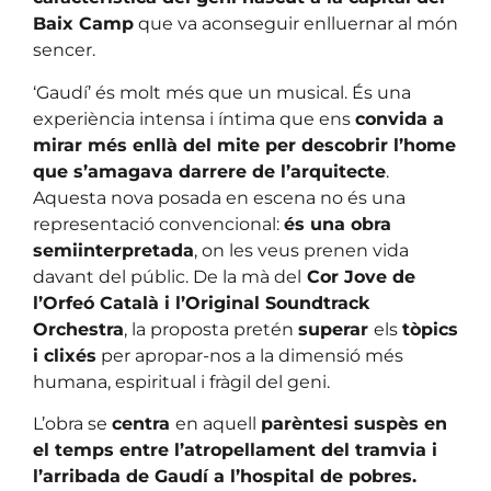
Baix Camp
que va aconseguir enlluernar al món
sencer.
‘Gaudí’ és molt més que un musical. És una
experiència intensa i íntima que ens
convida a
mirar més enllà del mite per descobrir l’home
que s’amagava darrere de l’arquitecte
.
Aquesta nova posada en escena no és una
representació convencional:
és una obra
semiinterpretada
, on les veus prenen vida
davant del públic. De la mà del
Cor Jove de
l’Orfeó Català i l’Original Soundtrack
Orchestra
, la proposta pretén
superar
els
tòpics
i clixés
per apropar-nos a la dimensió més
humana, espiritual i fràgil del geni.
L’obra se
centra
en aquell
parèntesi suspès en
el temps entre l’atropellament del tramvia i
l’arribada de Gaudí a l’hospital de pobres.