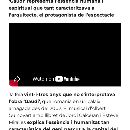
‘Gaudí’ representa l’essència humana i
espiritual que tant caracteritzava a
l’arquitecte, el protagonista de l’espectacle
Ja feia
vint-i-tres anys que no s’interpretava
l’obra ‘Gaudí’
, que romania en un calaix
amagada des del 2002. El musical d’Albert
Guinovart amb llibret de Jordi Galceran i Esteve
Miralles
explica l’essència i humanitat tan
característica del geni nascut a la capital del