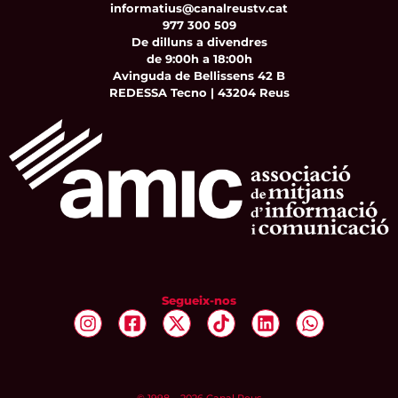
informatius@canalreustv.cat
977 300 509
De dilluns a divendres
de 9:00h a 18:00h
Avinguda de Bellissens 42 B
REDESSA Tecno | 43204 Reus
Segueix-nos