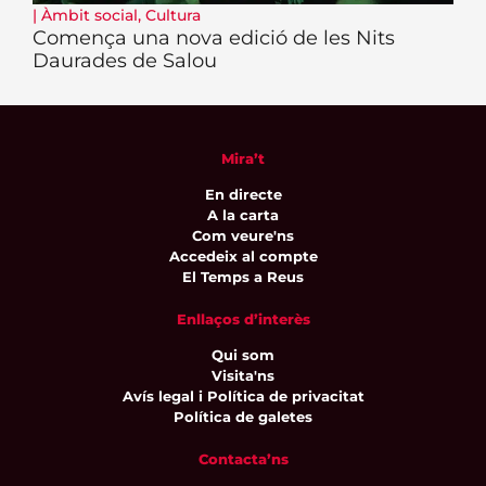
|
Àmbit social
,
Cultura
Comença una nova edició de les Nits
Daurades de Salou
Mira’t
En directe
A la carta
Com veure'ns
Accedeix al compte
El Temps a Reus
Enllaços d’interès
Qui som
Visita'ns
Avís legal i Política de privacitat
Política de galetes
Contacta’ns