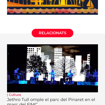
RELACIONATS
|
Cultura
Jethro Tull omple el parc del Pinaret en el
marc del FIMC