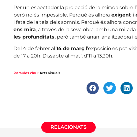
Per un espectador la projecció de la mirada sobre l
però no és impossible. Perquè és alhora
exigent i 
i feta de la tela dels somnis. Perquè és alhora conc
ens mira
, a través de la seva obra, amb una mirada 
les profunditats,
però també arran; analitzadora i e
Del 4 de febrer al
14 de març l
’exposició es pot visi
de 17 a 20h. Dissabte al matí, d’11 a 13,30h.
Paraules clau:
Arts visuals
RELACIONATS