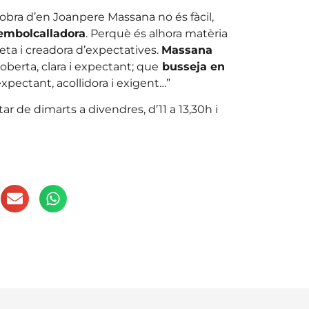
’obra d’en Joanpere Massana no és fàcil,
embolcalladora
. Perquè és alhora matèria
reta i creadora d’expectatives.
Massana
oberta, clara i expectant; que
busseja en
xpectant, acollidora i exigent…”
tar de dimarts a divendres, d’11 a 13,30h i