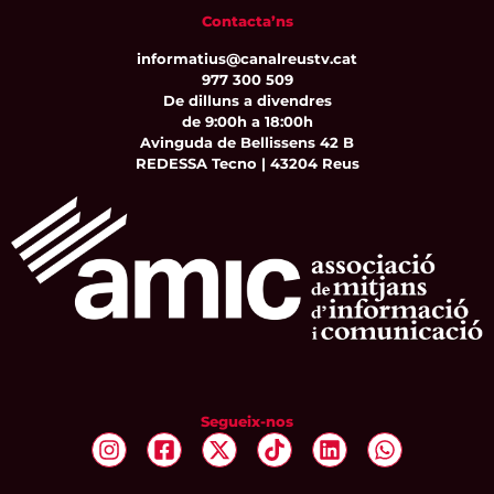
Contacta’ns
informatius@canalreustv.cat
977 300 509
De dilluns a divendres
de 9:00h a 18:00h
Avinguda de Bellissens 42 B
REDESSA Tecno | 43204 Reus
Segueix-nos