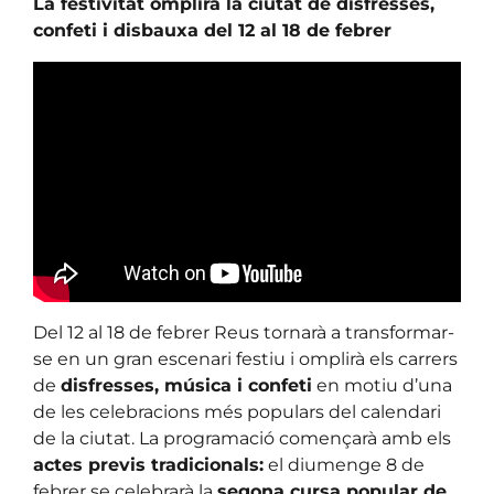
La festivitat omplirà la ciutat de disfresses,
confeti i disbauxa del 12 al 18 de febrer
Del 12 al 18 de febrer Reus tornarà a transformar-
se en un gran escenari festiu i omplirà els carrers
de
disfresses, música i confeti
en motiu d’una
de les celebracions més populars del calendari
de la ciutat. La programació començarà amb els
actes previs tradicionals:
el diumenge 8 de
febrer se celebrarà la
segona cursa popular de