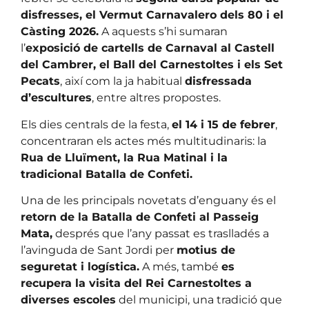
disfresses, el Vermut Carnavalero dels 80 i el
Càsting 2026.
A aquests s’hi sumaran
l’
exposició de cartells de Carnaval al Castell
del Cambrer, el Ball del Carnestoltes i els Set
Pecats
, així com la ja habitual
disfressada
d’escultures
, entre altres propostes.
Els dies centrals de la festa,
el 14 i 15 de febrer
,
concentraran els actes més multitudinaris: la
Rua de Lluïment, la Rua Matinal i la
tradicional Batalla de Confeti.
Una de les principals novetats d’enguany és el
retorn de la Batalla de Confeti al Passeig
Mata,
després que l’any passat es traslladés a
l’avinguda de Sant Jordi per
motius de
seguretat i logística.
A més, també
es
recupera la visita del Rei Carnestoltes a
diverses escoles
del municipi, una tradició que