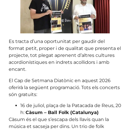
Es tracta d’una oportunitat per gaudir del
format petit, proper i de qualitat que presenta el
projecte, tot plegat aprenent d’altres cultures
acordionístiques en indrets acollidors i amb
encant.
El Cap de Setmana Diatònic en aquest 2026
oferirà la següent programació. Tots els concerts
són gratuïts:
16 de juliol, plaça de la Patacada de Reus, 20
h:
Càsum – Ball Folk (Catalunya)
Càsum és el que s’escapa dels llavis quan la
música et sacseja per dins. Un trio de folk