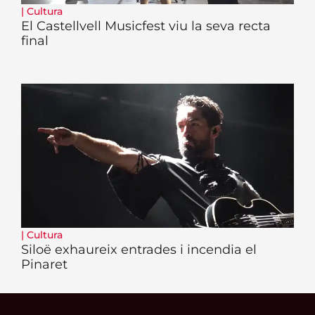
|
Cultura
El Castellvell Musicfest viu la seva recta
final
|
Cultura
Siloë exhaureix entrades i incendia el
Pinaret