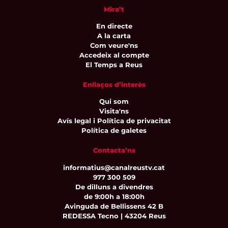
Mira’t
En directe
A la carta
Com veure'ns
Accedeix al compte
El Temps a Reus
Enllaços d’interès
Qui som
Visita'ns
Avís legal i Política de privacitat
Política de galetes
Contacta’ns
informatius@canalreustv.cat
977 300 509
De dilluns a divendres
de 9:00h a 18:00h
Avinguda de Bellissens 42 B
REDESSA Tecno | 43204 Reus