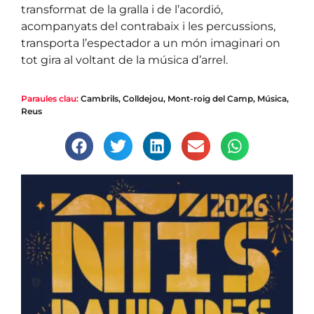
transformat de la gralla i de l’acordió,
acompanyats del contrabaix i les percussions,
transporta l’espectador a un món imaginari on
tot gira al voltant de la música d’arrel.
Paraules clau:
Cambrils
,
Colldejou
,
Mont-roig del Camp
,
Música
,
Reus