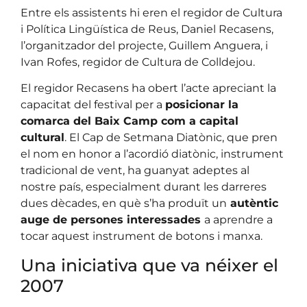
Entre els assistents hi eren el regidor de Cultura
i Política Lingüística de Reus, Daniel Recasens,
l’organitzador del projecte, Guillem Anguera, i
Ivan Rofes, regidor de Cultura de Colldejou.
El regidor Recasens ha obert l’acte apreciant la
capacitat del festival per a
posicionar la
comarca del Baix Camp com a capital
cultural
. El Cap de Setmana Diatònic, que pren
el nom en honor a l’acordió diatònic, instrument
tradicional de vent, ha guanyat adeptes al
nostre país, especialment durant les darreres
dues dècades, en què s’ha produït un
autèntic
auge de persones interessades
a aprendre a
tocar aquest instrument de botons i manxa.
Una iniciativa que va néixer el
2007