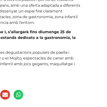
 grans, amb una oferta adaptada a diferents
 dissenyat un espai firal clarament
acles, zona de gastronomia, zona infantil
vència amb l’entorn.
e I, s’allargarà fins diumenge 25 de
 estands dedicats a la gastronomia, la
les degustacions populars de paella i
 o el Mojito, espectacles de carrer amb
 infantil amb jocs gegants, maquillatge i