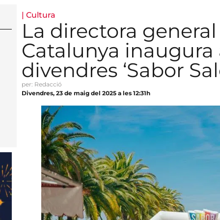
|
Cultura
La directora genera
Catalunya inaugura
divendres ‘Sabor Sal
per: Redacció
Divendres, 23 de maig del 2025 a les 12:31h