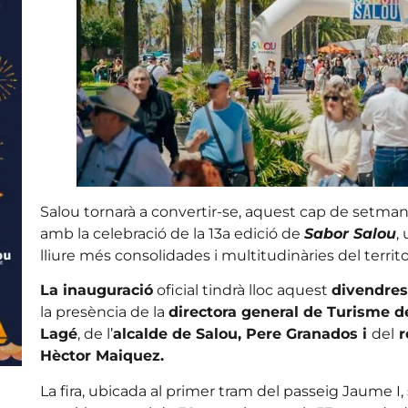
Salou tornarà a convertir-se, aquest cap de setmana
amb la celebració de la 13a edició de
Sabor Salou
,
lliure més consolidades i multitudinàries del territo
La inauguració
oficial tindrà lloc aquest
divendres
la presència de la
directora general de Turisme de
Lagé
, de l’
alcalde de Salou, Pere Granados i
del
r
Hèctor Maiquez.
La fira, ubicada al primer tram del passeig Jaume I,