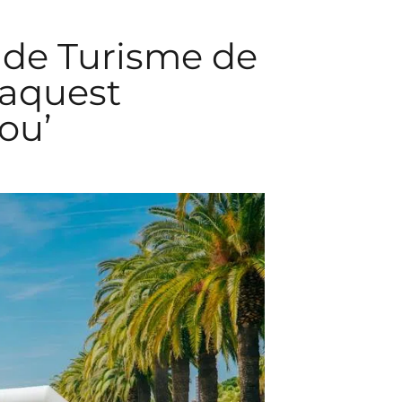
l de Turisme de
 aquest
ou’