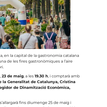
, en la capital de la gastronomia catalana
 una de les fires gastronòmiques a l’aire
ri.
,
23 de maig
, a les
19.30 h
, i comptarà amb
 la Generalitat de Catalunya, Cristina
egidor de Dinamització Econòmica,
 s’allargarà fins diumenge 25 de maig i