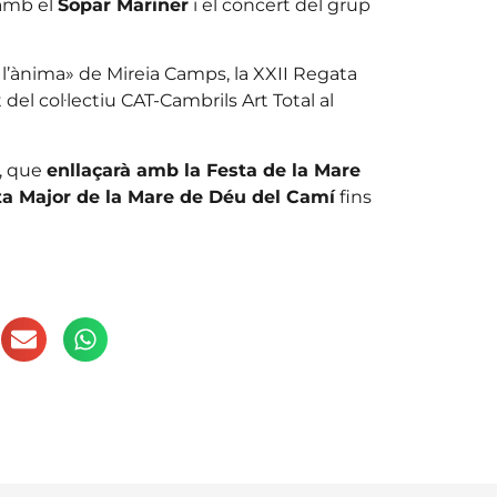
 amb el
Sopar Mariner
i el concert del grup
l’ànima» de Mireia Camps, la XXII Regata
 del col·lectiu CAT-Cambrils Art Total al
s, que
enllaçarà amb la Festa de la Mare
sta Major de la Mare de Déu del Camí
fins