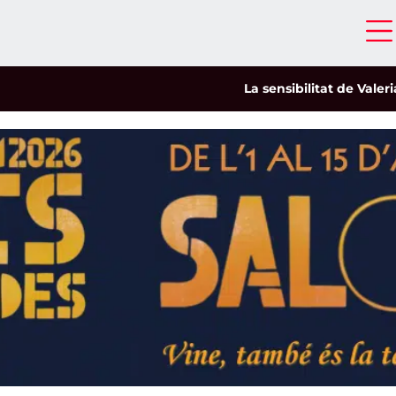
La sensibilitat de Valeria Castr