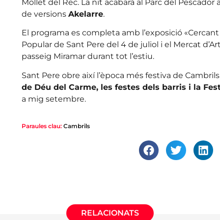
Mollet del Rec. La nit acabarà al Parc del Pescador
de versions
Akelarre
.
El programa es completa amb l’exposició «Cercant 
Popular de Sant Pere del 4 de juliol i el Mercat d’Art
passeig Miramar durant tot l’estiu.
Sant Pere obre així l’època més festiva de Cambril
de Déu del Carme, les festes dels barris i la Fe
a mig setembre.
Paraules clau:
Cambrils
RELACIONATS