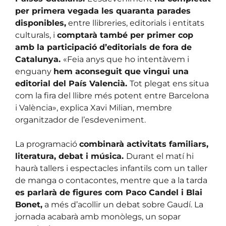
per primera vegada les quaranta parades
disponibles,
entre llibreries, editorials i entitats
culturals, i
comptarà també per primer cop
amb la participació d’editorials de fora de
Catalunya.
«Feia anys que ho intentàvem i
enguany
hem aconseguit que vingui una
editorial del País Valencià.
Tot plegat ens situa
com la fira del llibre més potent entre Barcelona
i València», explica Xavi Milian, membre
organitzador de l’esdeveniment.
La programació
combinarà activitats familiars,
literatura, debat i música.
Durant el matí hi
haurà tallers i espectacles infantils com un taller
de manga o contacontes, mentre que a la tarda
es parlarà de figures com Paco Candel i Blai
Bonet,
a més d’acollir un debat sobre Gaudí. La
jornada acabarà amb monòlegs, un sopar