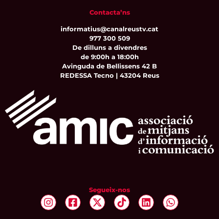
Contacta’ns
informatius@canalreustv.cat
977 300 509
De dilluns a divendres
de 9:00h a 18:00h
Avinguda de Bellissens 42 B
REDESSA Tecno | 43204 Reus
Segueix-nos