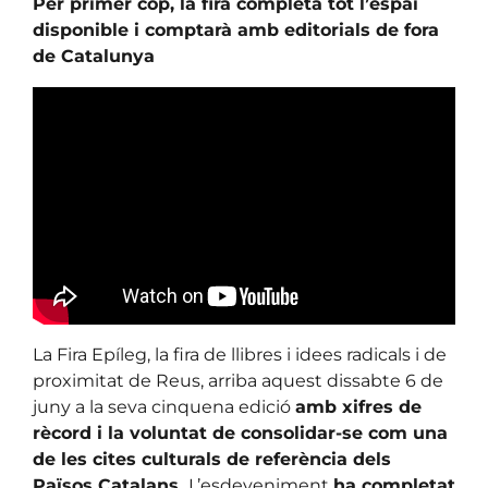
Per primer cop, la fira completa tot l’espai
disponible i comptarà amb editorials de fora
de Catalunya
La Fira Epíleg, la fira de llibres i idees radicals i de
proximitat de Reus, arriba aquest dissabte 6 de
juny a la seva cinquena edició
amb xifres de
rècord i la voluntat de consolidar-se com una
de les cites culturals de referència dels
Països Catalans.
L’esdeveniment
ha completat