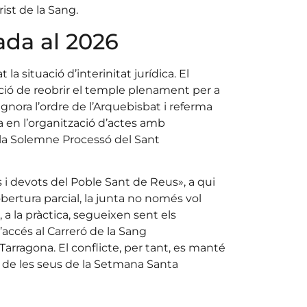
ist de la Sang.
ada al 2026
la situació d’interinitat jurídica. El
nció de reobrir el temple plenament per a
ignora l’ordre de l’Arquebisbat i referma
a en l’organització d’actes amb
 la Solemne Processó del Sant
s i devots del Poble Sant de Reus», a qui
bertura parcial, la junta no només vol
, a la pràctica, segueixen sent els
’accés al Carreró de la Sang
rragona. El conflicte, per tant, es manté
una de les seus de la Setmana Santa