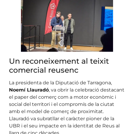
Un reconeixement al teixit
comercial reusenc
La presidenta de la Diputació de Tarragona,
Noemí Llauradó
, va obrir la celebració destacant
el paper del comerç com a motor econòmic i
social del territori i el compromís de la ciutat
amb el model de comerç de proximitat.
Llauradó va subratllar el caràcter pioner de la
UBR i el seu impacte en la identitat de Reus al
llarg de cinc dècades.