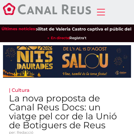
Últimes notícies:
La sensibilitat de Valeria Castro captiva el públic del Parc
En directe
Registra't
|
Cultura
La nova proposta de
Canal Reus Docs: un
viatge pel cor de la Unió
de Botiguers de Reus
per: Redacció