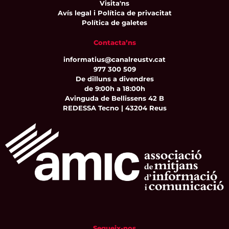
Visita'ns
Avís legal i Política de privacitat
Política de galetes
Contacta’ns
informatius@canalreustv.cat
977 300 509
De dilluns a divendres
de 9:00h a 18:00h
Avinguda de Bellissens 42 B
REDESSA Tecno | 43204 Reus
Segueix-nos