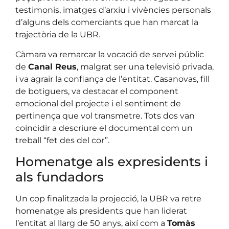
testimonis, imatges d’arxiu i vivències personals
d’alguns dels comerciants que han marcat la
trajectòria de la UBR.
Càmara va remarcar la vocació de servei públic
de
Canal Reus
, malgrat ser una televisió privada,
i va agrair la confiança de l’entitat. Casanovas, fill
de botiguers, va destacar el component
emocional del projecte i el sentiment de
pertinença que vol transmetre. Tots dos van
coincidir a descriure el documental com un
treball “fet des del cor”.
Homenatge als expresidents i
als fundadors
Un cop finalitzada la projecció, la UBR va retre
homenatge als presidents que han liderat
l’entitat al llarg de 50 anys, així com a
Tomàs