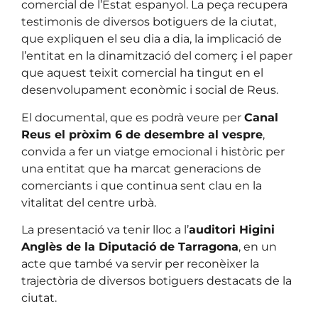
comercial de l’Estat espanyol. La peça recupera
testimonis de diversos botiguers de la ciutat,
que expliquen el seu dia a dia, la implicació de
l’entitat en la dinamització del comerç i el paper
que aquest teixit comercial ha tingut en el
desenvolupament econòmic i social de Reus.
El documental, que es podrà veure per
Canal
Reus el pròxim 6 de desembre al vespre
,
convida a fer un viatge emocional i històric per
una entitat que ha marcat generacions de
comerciants i que continua sent clau en la
vitalitat del centre urbà.
La presentació va tenir lloc a l’
auditori Higini
Anglès de la Diputació de Tarragona
, en un
acte que també va servir per reconèixer la
trajectòria de diversos botiguers destacats de la
ciutat.