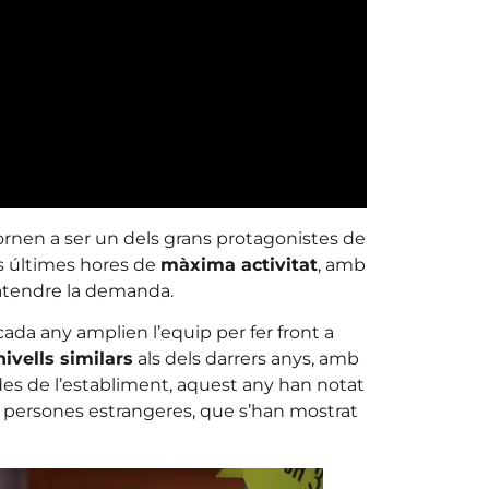
rnen a ser un dels grans protagonistes de
es últimes hores de
màxima activitat
, amb
 atendre la demanda.
 cada any amplien l’equip per fer front a
nivells similars
als dels darrers anys, amb
des de l’establiment, aquest any han notat
de persones estrangeres, que s’han mostrat