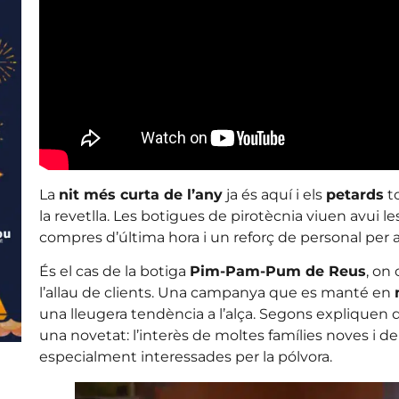
La
nit més curta de l’any
ja és aquí i els
petards
to
la revetlla. Les botigues de pirotècnia viuen avui l
compres d’última hora i un reforç de personal per
És el cas de la botiga
Pim-Pam-Pum de Reus
, on
l’allau de clients. Una campanya que es manté en
una lleugera tendència a l’alça. Segons expliquen 
una novetat: l’interès de moltes famílies noves i 
especialment interessades per la pólvora.