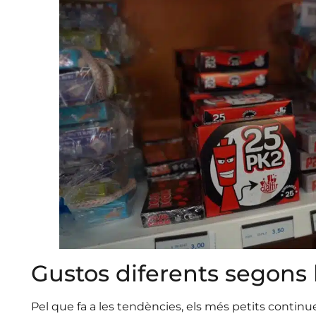
Gustos diferents segons 
Pel que fa a les tendències, els més petits contin