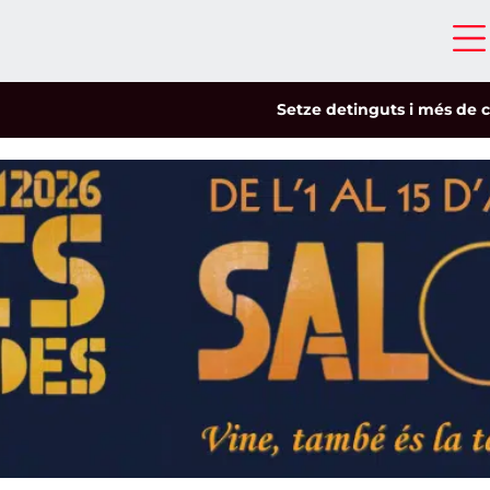
Setze detinguts i més de cinc-cents id