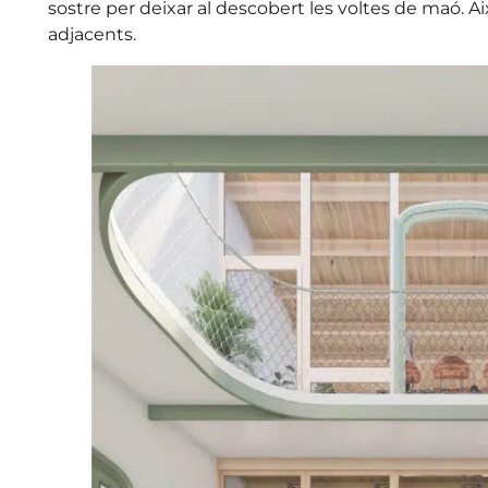
sostre per deixar al descobert les voltes de maó. Així
adjacents.