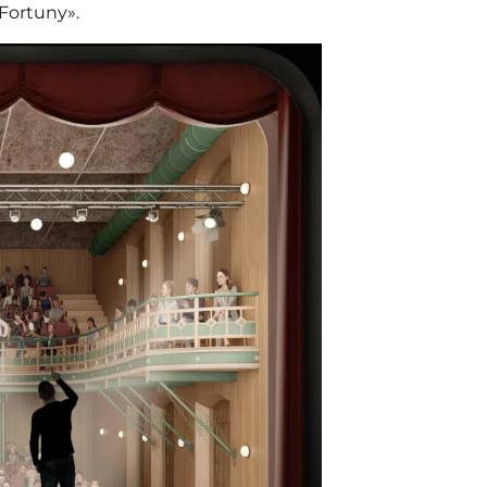
 Fortuny».