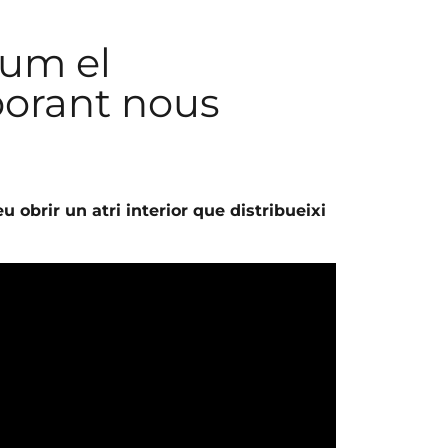
ium el
porant nous
 obrir un atri interior que distribueixi