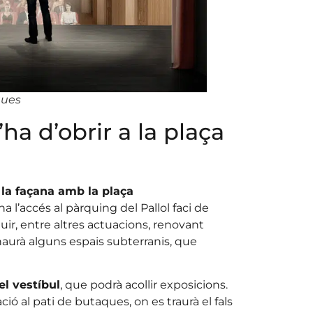
ques
ha d’obrir a la plaça
 la façana amb la plaça
a l’accés al pàrquing del Pallol faci de
uir, entre altres actuacions, renovant
i haurà alguns espais subterranis, que
el vestíbul
, que podrà acollir exposicions.
ó al pati de butaques, on es traurà el fals