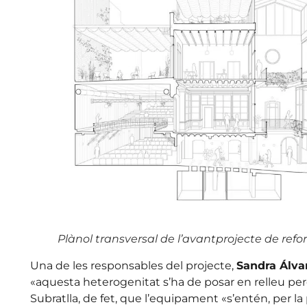
Plànol transversal de l’avantprojecte de ref
Una de les responsables del projecte,
Sandra Álva
«aquesta heterogenitat s’ha de posar en relleu p
Subratlla, de fet, que l’equipament «s’entén, per l