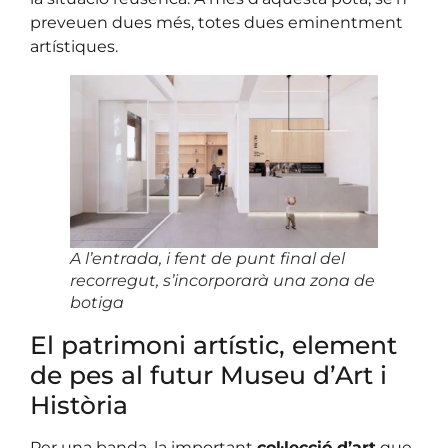
preveuen dues més, totes dues eminentment
artístiques.
A l’entrada, i fent de punt final del
recorregut, s’incorporarà una zona de
botiga
El patrimoni artístic, element
de pes al futur Museu d’Art i
Història
Per una banda, la important
col·lecció d’art
que