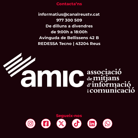
Contacta’ns
informatius@canalreustv.cat
977 300 509
De dilluns a divendres
de 9:00h a 18:00h
Avinguda de Bellissens 42 B
REDESSA Tecno | 43204 Reus
Segueix-nos