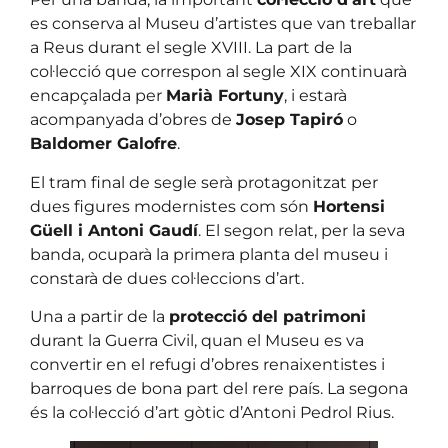
es conserva al Museu d’artistes que van treballar
a Reus durant el segle XVIII. La part de la
col·lecció que correspon al segle XIX continuarà
encapçalada per
Marià Fortuny
, i estarà
acompanyada d’obres de
Josep Tapiró
o
Baldomer Galofre
.
El tram final de segle serà protagonitzat per
dues figures modernistes com són
Hortensi
Güell i Antoni Gaudí
. El segon relat, per la seva
banda, ocuparà la primera planta del museu i
constarà de dues col·leccions d’art.
Una a partir de la
protecció del patrimoni
durant la Guerra Civil, quan el Museu es va
convertir en el refugi d’obres renaixentistes i
barroques de bona part del rere país. La segona
és la col·lecció d’art gòtic d’Antoni Pedrol Rius.