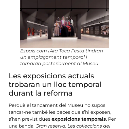
Espais com l’
Ara Toca Festa
tindran
un emplaçament temporal i
tornaran posteriorment al Museu
Les exposicions actuals
trobaran un lloc temporal
durant la reforma
Perquè el tancament del Museu no suposi
tancar-ne també les peces que s’hi exposen,
s’han previst dues
exposicions temporals
. Per
una banda,
Gran reserva. Les col·leccions del