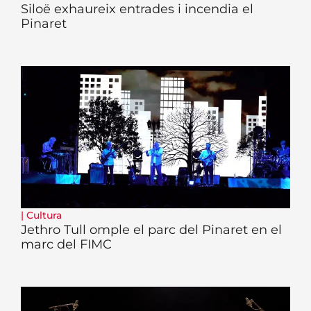
Siloë exhaureix entrades i incendia el
Pinaret
|
Cultura
Jethro Tull omple el parc del Pinaret en el
marc del FIMC