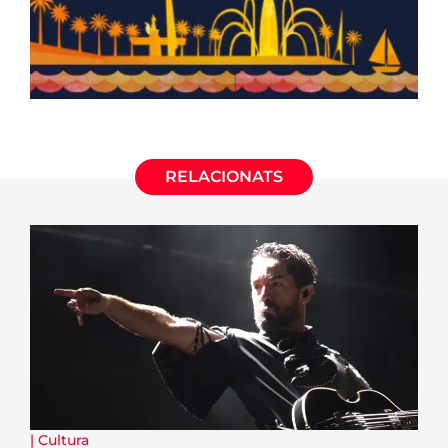
RELACIONATS
|
Cultura