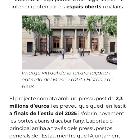
l’interior i potenciar els
espais oberts
i diàfans.
Imatge virtual de la futura façana i
entrada del Museu d’Art i Història de
Reus
El projecte compta amb un pressupost de
2,3
milions d’euros
i es preveu que quedi enllestit
a finals de l’estiu del 2025
i s’obrin novament
les portes abans d’acabar l’any. L’aportació
principal arriba a través dels pressupostos
generals de l’Estat, mentre que l’Ajuntament