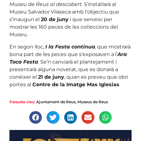
Museu de Reus al descobert
. S’instal·larà al
Museu Salvador Vilaseca amb l’objectiu que
s’inauguri el
20 de juny
i que serveixi per
mostrar les 160 peces de les col·leccions del
Museu.
En segon lloc,
I la Festa continua
, que mostrarà
bona part de les peces que s’exposaven a l’
Ara
Toca Festa
. Se’n canviarà el plantejament i
presentarà alguna novetat, que es donarà a
conèixer el
21 de juny
, quan es preveu que obri
portes al
Centre de la Imatge Mas Iglesias
.
Paraules clau:
Ajuntament de Reus
,
Museus de Reus