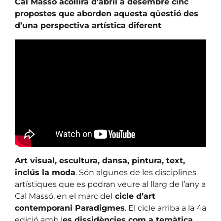
Cal Massó acollirà d’abril a desembre cinc
propostes que aborden aquesta qüestió des
d’una perspectiva artística diferent
Art visual, escultura, dansa, pintura, text,
inclús la moda
. Són algunes de les disciplines
artístiques que es podran veure al llarg de l’any a
Cal Massó, en el marc del
cicle d’art
contemporani Paradigmes
. El cicle arriba a la 4a
edició amb l
es dissidències com a temàtica