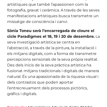
artístiques que també l’apassionen com la
fotografia, gravat i ceràmica. A través de les seves
manifestacions artístiques busca transmetre un
missatge de consciència i canvi.
Sònia Toneu serà l’encarregada de cloure el
cicle Paradigmes el 18, 19 i 20 de desembre.
La
seva investigació artística se centra en
l’abstracció, a través de la pintura, la instal·lació i
els mitjans digitals, com a forma de transmetre
percepcions sensorials de la seva pròpia realitat.
Des dels inicis de la seva pràctica artística ha
fusionat mitjans tradicionals i digitals de manera
natural. És una apassionada de la riquesa visual i
dels contrastos que poden aportar
l’entrecreuament dels processos pictòrics,
gràfics i digitals.