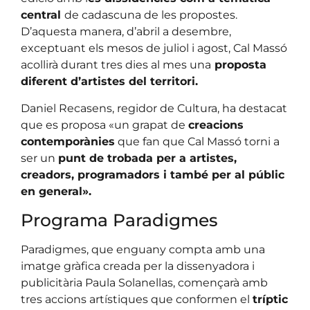
central
de cadascuna de les propostes.
D’aquesta manera, d’abril a desembre,
exceptuant els mesos de juliol i agost, Cal Massó
acollirà durant tres dies al mes una
proposta
diferent d’artistes del territori.
Daniel Recasens, regidor de Cultura, ha destacat
que es proposa «un grapat de
creacions
contemporànies
que fan que Cal Massó torni a
ser un
punt de trobada per a artistes,
creadors, programadors i també per al públic
en general».
Programa Paradigmes
Paradigmes, que enguany compta amb una
imatge gràfica creada per la dissenyadora i
publicitària Paula Solanellas, començarà amb
tres accions artístiques que conformen el
tríptic