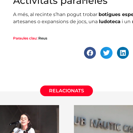
Activitats paral·leles
A més, al recinte s’han pogut trobar
botigues espe
artesanes o expansions de jocs, una
ludoteca
i un
Paraules clau:
Reus
RELACIONATS