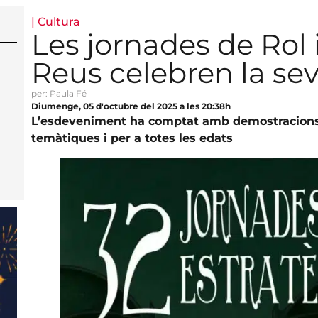
|
Cultura
Les jornades de Rol i
Reus celebren la sev
per: Paula Fé
Diumenge, 05 d'octubre del 2025 a les 20:38h
L’esdeveniment ha comptat amb demostracions 
temàtiques i per a totes les edats