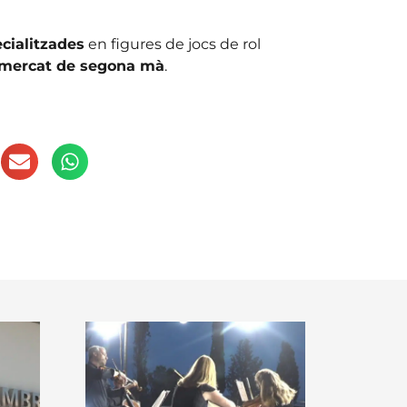
cialitzades
en figures de jocs de rol
mercat de segona mà
.