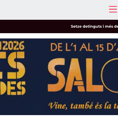
Setze detinguts i més de cinc-